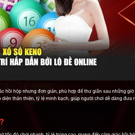
ác hồi hộp nhưng đơn giản, phù hợp để thư giãn sau những giờ
diện thân thiện, tỷ lệ minh bạch, giúp người chơi dễ dàng đưa 
?
 nhờ tốc độ chơi nhanh, tỷ lệ trúng cao, mang đến cảm giác hồi h