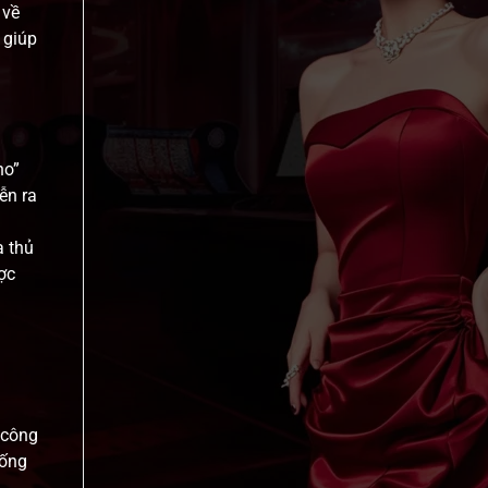
 về
 giúp
no”
ễn ra
a thủ
ợc
 công
hống