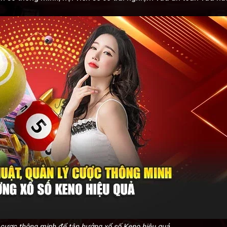
ý cược thông minh để tận hưởng xổ số Keno hiệu quả