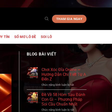
THAM GIA NGAY
Y TÍN
SỔ MƠ LÔ ĐỀ
SOI LÔ
BLOG BÀI VIẾT
Chơi Xóc Đĩa Online –
Hướng Dẫn Chi Tiết Từ A
Đến Z
Chức năng bình luận bị tắt
ở
Chơi
Xóc
Đề Về 58 Hôm Sau Đánh
Đĩa
Con Gì – Phương Pháp
Online
Soi Cầu Chuẩn Nhất
–
Hướng
Chức năng bình luận bị tắt
ở