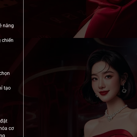
kê nâng
g chiến
 chọn
ỉ tạo
 đặt
 hóa cơ
ứng