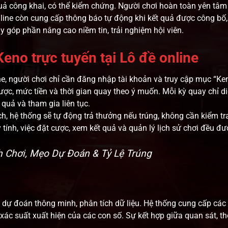
uả công khai, có thể kiểm chứng. Người chơi hoàn toàn yên tâm
nline còn cung cấp thông báo tự động khi kết quả được công bố,
y góp phần nâng cao niềm tin, trải nghiệm hội viên.
eno trực tuyến tại Lô đề online
ne, người chơi chỉ cần đăng nhập tài khoản và truy cập mục “Ke
cược, mức tiền và thời gian quay theo ý muốn. Mỗi kỳ quay chỉ di
 quả và tham gia liên tục.
ch, hệ thống sẽ tự động trả thưởng nếu trúng, không cần kiểm tr
 tính, việc đặt cược, xem kết quả và quản lý lịch sử chơi đều đư
 Chơi, Mẹo Dự Đoán & Tỷ Lệ Trúng
ợp dự đoán thông minh, phân tích dữ liệu. Hệ thống cung cấp các
ả, xác suất xuất hiện của các con số. Sự kết hợp giữa quan sát, t