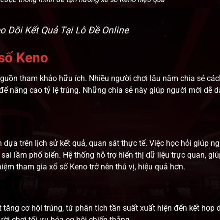
 Dõi Kết Quả Tại Lô Đề Online
 số Keno
nguồn tham khảo hữu ích. Nhiều người chơi lâu năm chia sẻ các
 để nâng cao tỷ lệ trúng. Những chia sẻ này giúp người mới dễ 
ựa trên lịch sử kết quả, quan sát thực tế. Việc học hỏi giúp n
ai lầm phổ biến. Hệ thống hỗ trợ hiển thị dữ liệu trực quan, gi
iệm tham gia xổ số Keno trở nên thú vị, hiệu quả hơn.
 tăng cơ hội trúng, từ phân tích tần suất xuất hiện đến kết hợp 
ời chơi tối ưu hóa cơ hội chiến thắng.