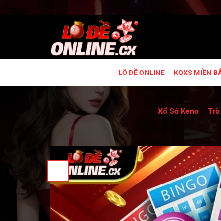
Bỏ
qua
nội
dung
LÔ ĐỀ ONLINE
KQXS MIỀN B
Xổ Số Keno – Trò 
17
Th11