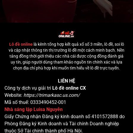
Lô đề online
là kênh tổng hợp kết quả xổ số 3 miền, lô đề, soi lô
và cập nhật thông tin thị trường lô đề một cách minh bạch. Nền
tảng đồng thời giới thiệu các nhà cái được cộng đồng đánh giá
uy tín, giúp người dùng tham khảo nguồn tin chính xác và lựa
chọn địa chỉ phù hợp khi muốn tìm hiểu về lô đề trực tuyến.
LIÊN HỆ
Công ty dịch vụ giải trí
Lô đề online CX
Website:
https://trimarkasc.us.com/
Mã số thuế:
0333490452-001
Nhà sáng lập Luisa Nguyễn
Giấy Chứng nhận Đăng ký kinh doanh số 4101572888 do
Phòng Đăng ký Kinh doanh và Tài chính Doanh nghiệp
thuộc Sở Tài chính thành phố Hà Nội.