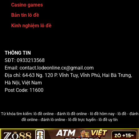
Casino games
Bản tin lô đề
Kinh nghiệm lô đề
THÔNG TIN
SĐT: 0933213568
Email:
contact.lodeonline.cx@gmail.com
Địa chỉ:
64-63 Ng. 120 P. Vĩnh Tuy, Vĩnh Phú, Hai Bà Trưng,
Hà Nội, Việt Nam
Post Code: 11600
Từ khóa tìm kiếm: lô đề online - đánh lô đề online - lô đề hôm nay - lô đề - đánh
đề online - đánh lô online - lô đề trực tuyến - lô đề uy tín