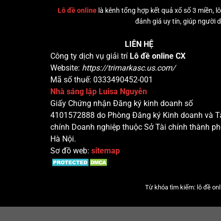
Lô đề online
là kênh tổng hợp kết quả xổ số 3 miền, lô
đánh giá uy tín, giúp người 
LIÊN HỆ
Công ty dịch vụ giải trí
Lô đề online CX
Website:
https://trimarkasc.us.com/
Mã số thuế:
0333490452-001
Nhà sáng lập Luisa Nguyễn
Giấy Chứng nhận Đăng ký kinh doanh số
4101572888 do
Phòng Đăng ký Kinh doanh và T
chính Doanh nghiệp thuộc Sở Tài chính thành p
Hà Nội.
Sơ đồ web:
sitemap
Từ khóa tìm kiếm: lô đề onli