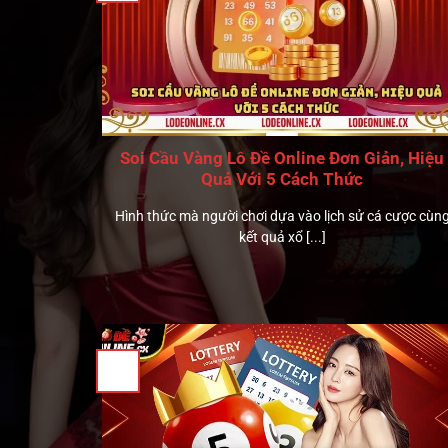
Soi Cầu Vàng Lô Đề Online Đơn Giản, Hiệu
Quả Với 5 Cách Thức
Hình thức mà người chơi dựa vào lịch sử cá cược cùn
kết quả xổ [...]
15
Th10