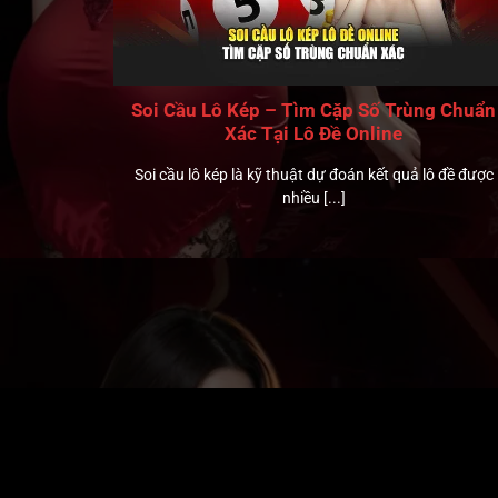
Soi Cầu Lô Kép – Tìm Cặp Số Trùng Chuẩn
Xác Tại Lô Đề Online
Soi cầu lô kép là kỹ thuật dự đoán kết quả lô đề được
nhiều [...]