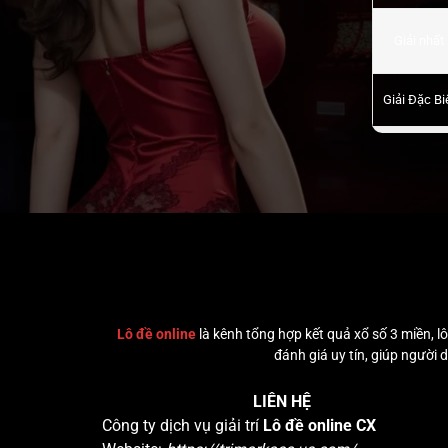
Giải nhất
Giải Đặc Bi
Lô đề online
là kênh tổng hợp kết quả xổ số 3 miền, lô
đánh giá uy tín, giúp người 
LIÊN HỆ
Công ty dịch vụ giải trí
Lô đề online CX