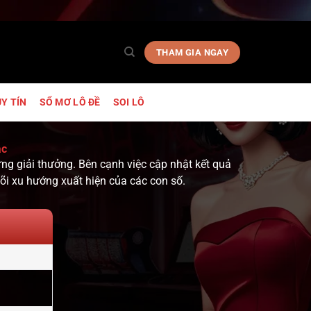
THAM GIA NGAY
Y TÍN
SỔ MƠ LÔ ĐỀ
SOI LÔ
ác
ừng giải thưởng. Bên cạnh việc cập nhật kết quả
dõi xu hướng xuất hiện của các con số.