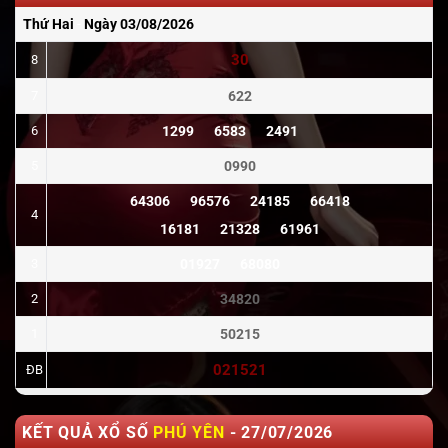
Thứ Hai
-
Ngày
03/08/2026
30
8
7
622
6
1299
6583
2491
5
0990
64306
96576
24185
66418
4
16181
21328
61961
3
01927
68080
2
34820
1
50215
021521
ĐB
KẾT QUẢ XỔ SỐ
PHÚ YÊN
-
27/07/2026