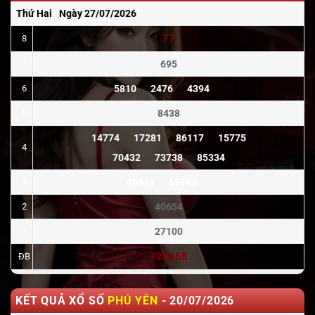
Thứ Hai
-
Ngày
27/07/2026
77
8
7
695
6
5810
2476
4394
5
8438
14774
17281
86117
15775
4
70432
73738
85334
3
40628
68942
2
40654
1
27100
728658
ĐB
KẾT QUẢ XỔ SỐ
PHÚ YÊN
-
20/07/2026