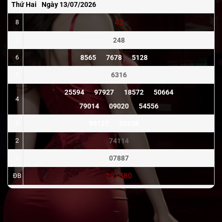
Thứ Hai
-
Ngày
13/07/2026
42
8
7
248
6
8565
7678
5128
5
6316
25594
97927
18572
50664
4
79014
09020
54556
3
86127
32658
2
74114
1
07887
297580
ĐB