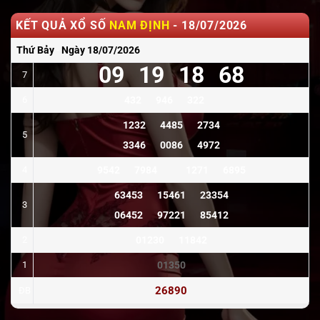
KẾT QUẢ XỔ SỐ
NAM ĐỊNH
-
18/07/2026
Thứ Bảy
-
Ngày
18/07/2026
09
19
18
68
7
6
432
946
322
1232
4485
2734
5
3346
0086
4972
4
9542
7984
1271
6895
63453
15461
23354
3
06452
97221
85412
2
01230
11842
1
01350
26890
ĐB