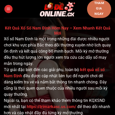
Bỏ
THAM
GIA
qua
NGAY
nội
dung
Kết Quả Xổ Số Nam Định Hôm Nay – Xem Nhanh Kết Quả
Mới
Xổ số Nam Định là một trong những đài được nhiều người
chơi khu vực phía Bắc theo dõi thường xuyên nhờ lịch quay
ổn định và kết quả công bố minh bạch. Mỗi kỳ mở thưởng
đều thu hút lượng lớn người xem tra cứu các dãy số may
mắn trong ngày.
Từ giải đặc biệt đến các giải phụ, toàn bộ
kết quả xổ số
Nam Định
đều được cập nhật liên tục để người chơi dễ
dàng kiểm tra vé và nắm bắt thông tin nhanh chóng. Đây
cũng là thói quen quen thuộc của nhiều người sau mỗi kỳ
quay thưởng.
Ngoài ra, bạn có thể tham khảo thêm thông tin KQXSND
mới nhất tại
https://trimarkasc.us.com/
để theo dõi nhanh
hơn và cập nhật đầy đủ từng kỳ mở thưởng.