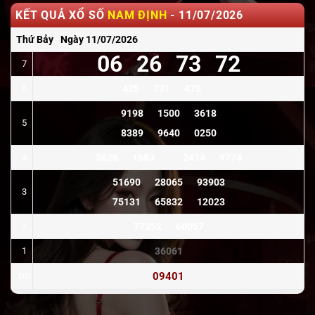
KẾT QUẢ XỔ SỐ
NAM ĐỊNH
-
11/07/2026
Thứ Bảy
-
Ngày
11/07/2026
06
26
73
72
7
6
425
731
475
9198
1500
3618
5
8389
9640
0250
4
3626
1683
2414
9774
51690
28065
93903
3
75131
65832
12023
2
77252
60057
1
36061
09401
ĐB