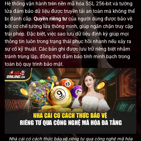
Hệ thống vận hành trên nền mã hóa SSL 256-bit và tường
lửa đảm bảo dữ liệu được truyền tải an toàn mà không thể
bị đánh cắp.
Quyền riêng tư
của người dùng được bảo vệ
bởi cơ chế tường lửa thông minh, giúp ngăn chặn truy cập
trái phép. Đặc biệt, việc sao lưu dữ liệu định kỳ giúp mọi
thông tin luôn trong trạng thái phục hồi nhanh nếu xảy ra
sự cố kỹ thuật. Các bản ghi được lưu trữ riêng biệt nhằm
tránh trùng lặp, đồng thời đảm bảo tính minh bạch trong
toàn bộ quy trình bảo mật.
Nhà cái có cách thức bảo vệ riêng tư qua công nghệ mã hóa