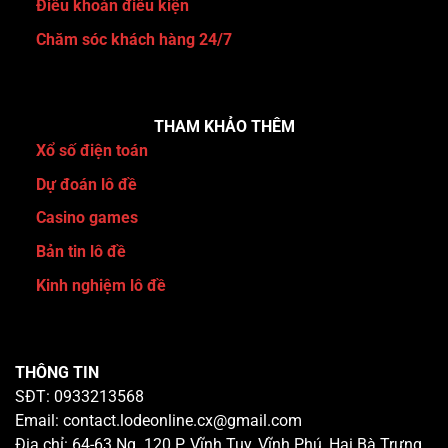
Điều khoản điều kiện
Chăm sóc khách hàng 24/7
THAM KHẢO THÊM
Xổ số điện toán
Dự đoán lô đề
Casino games
Bản tin lô đề
Kinh nghiệm lô đề
THÔNG TIN
SĐT: 0933213568
Email:
contact.lodeonline.cx@gmail.com
Địa chỉ:
64-63 Ng. 120 P. Vĩnh Tuy, Vĩnh Phú, Hai Bà Trưng,