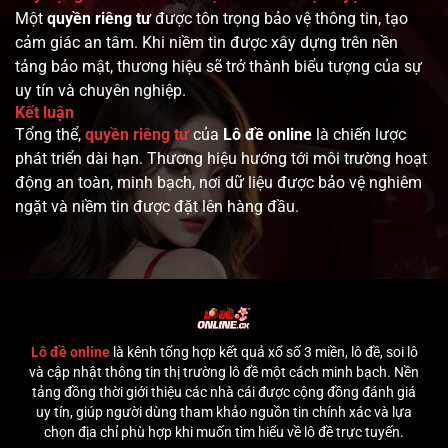
Một
quyền riêng tư
được tôn trọng bảo vệ thông tin, tạo
cảm giác an tâm. Khi niềm tin được xây dựng trên nền
tảng bảo mật, thương hiệu sẽ trở thành biểu tượng của sự
uy tín và chuyên nghiệp.
Kết luận
Tổng thể,
quyền riêng tư
của
Lô đề online
là chiến lược
phát triển dài hạn. Thương hiệu hướng tới môi trường hoạt
động an toàn, minh bạch, nơi dữ liệu được bảo vệ nghiêm
ngặt và niềm tin được đặt lên hàng đầu.
Lô đề online
là kênh tổng hợp kết quả xổ số 3 miền, lô đề, soi lô
và cập nhật thông tin thị trường lô đề một cách minh bạch. Nền
tảng đồng thời giới thiệu các nhà cái được cộng đồng đánh giá
uy tín, giúp người dùng tham khảo nguồn tin chính xác và lựa
chọn địa chỉ phù hợp khi muốn tìm hiểu về lô đề trực tuyến.