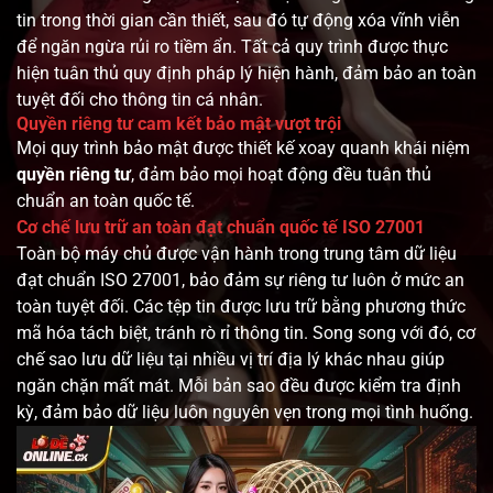
tin trong thời gian cần thiết, sau đó tự động xóa vĩnh viễn
để ngăn ngừa rủi ro tiềm ẩn. Tất cả quy trình được thực
hiện tuân thủ quy định pháp lý hiện hành, đảm bảo an toàn
tuyệt đối cho thông tin cá nhân.
Quyền riêng tư cam kết bảo mật vượt trội
Mọi quy trình bảo mật được thiết kế xoay quanh khái niệm
quyền riêng tư
, đảm bảo mọi hoạt động đều tuân thủ
chuẩn an toàn quốc tế.
Cơ chế lưu trữ an toàn đạt chuẩn quốc tế ISO 27001
Toàn bộ máy chủ được vận hành trong trung tâm dữ liệu
đạt chuẩn ISO 27001, bảo đảm sự riêng tư luôn ở mức an
toàn tuyệt đối. Các tệp tin được lưu trữ bằng phương thức
mã hóa tách biệt, tránh rò rỉ thông tin. Song song với đó, cơ
chế sao lưu dữ liệu tại nhiều vị trí địa lý khác nhau giúp
ngăn chặn mất mát. Mỗi bản sao đều được kiểm tra định
kỳ, đảm bảo dữ liệu luôn nguyên vẹn trong mọi tình huống.