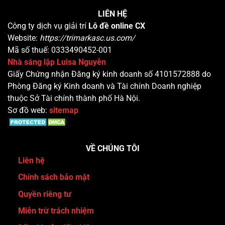
LIÊN HỆ
Công ty dịch vụ giải trí
Lô đề online CX
Website:
https://trimarkasc.us.com/
Mã số thuế:
0333490452-001
Nhà sáng lập Luisa Nguyễn
Giấy Chứng nhận Đăng ký kinh doanh số 4101572888 do
Phòng Đăng ký Kinh doanh và Tài chính Doanh nghiệp
thuộc Sở Tài chính thành phố Hà Nội.
Sơ đồ web:
sitemap
VỀ CHÚNG TÔI
Liên hệ
Chính sách bảo mật
Quyền riêng tư
Miễn trừ trách nhiệm