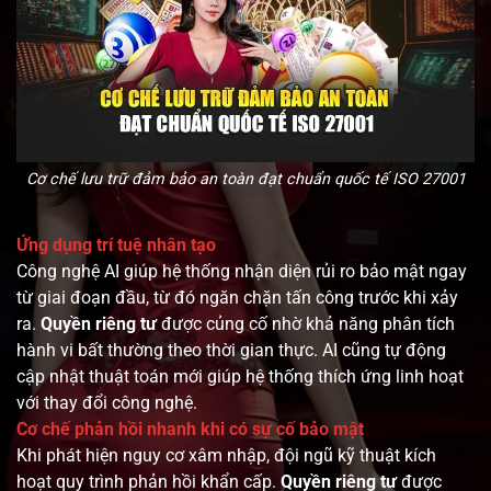
Cơ chế lưu trữ đảm bảo an toàn đạt chuẩn quốc tế ISO 27001
Ứng dụng trí tuệ nhân tạo
Công nghệ AI giúp hệ thống nhận diện rủi ro bảo mật ngay
từ giai đoạn đầu, từ đó ngăn chặn tấn công trước khi xảy
ra.
Quyền riêng tư
được củng cố nhờ khả năng phân tích
hành vi bất thường theo thời gian thực. AI cũng tự động
cập nhật thuật toán mới giúp hệ thống thích ứng linh hoạt
với thay đổi công nghệ.
Cơ chế phản hồi nhanh khi có sự cố bảo mật
Khi phát hiện nguy cơ xâm nhập, đội ngũ kỹ thuật kích
hoạt quy trình phản hồi khẩn cấp.
Quyền riêng tư
được