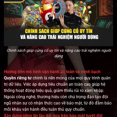
Chính sách giúp củng cố uy tín và nâng cao trải nghiệm người
dùng
Hướng đến mô hình vận hành an toàn và minh bạch
Quyền riêng tư
chính là nền móng của mọi quy trình quản
trị dữ liệu. Việc áp dụng tiêu chuẩn an toàn cao giúp hệ
thống hoạt động hiệu quả, giảm thiểu rủi ro xâm nhập.
Ngoài công nghệ, thương hiệu còn chú trọng đào tạo đội
ngũ nhân sự có nhận thức cao về bảo mật, từ đó đảm bảo
mỗi khâu vận hành đều tuân thủ quy chuẩn.
Xây dựng niềm tin lâu dài dựa trên bảo mật tuyệt đối