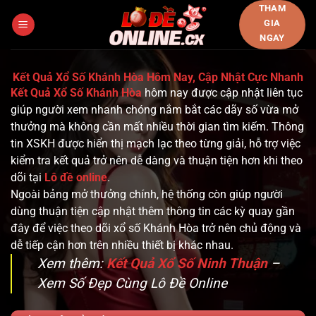
Bỏ
THAM
GIA
qua
NGAY
nội
dung
Kết Quả Xổ Số Khánh Hòa Hôm Nay, Cập Nhật Cực Nhanh
Kết Quả Xổ Số Khánh Hòa
hôm nay được cập nhật liên tục
giúp người xem nhanh chóng nắm bắt các dãy số vừa mở
thưởng mà không cần mất nhiều thời gian tìm kiếm. Thông
tin XSKH được hiển thị mạch lạc theo từng giải, hỗ trợ việc
kiểm tra kết quả trở nên dễ dàng và thuận tiện hơn khi theo
dõi tại
Lô đề online
.
Ngoài bảng mở thưởng chính, hệ thống còn giúp người
dùng thuận tiện cập nhật thêm thông tin các kỳ quay gần
đây để việc theo dõi xổ số Khánh Hòa trở nên chủ động và
dễ tiếp cận hơn trên nhiều thiết bị khác nhau.
Xem thêm:
Kết Quả Xổ Số Ninh Thuận
–
Xem Số Đẹp Cùng Lô Đề Online