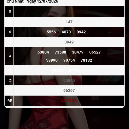
Chủ Nhật
-
Ngày
12/07/2026
10
8
7
147
6
5556
4073
0942
5
3949
63804
73588
30479
06527
4
58990
90754
78132
3
78059
24566
2
05845
1
66267
437936
ĐB