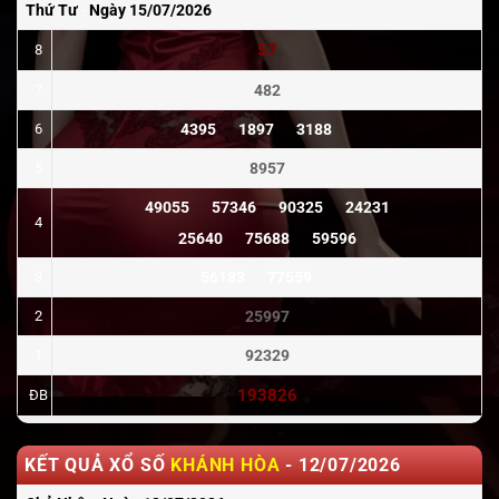
Thứ Tư
-
Ngày
15/07/2026
57
8
7
482
6
4395
1897
3188
5
8957
49055
57346
90325
24231
4
25640
75688
59596
3
56183
77559
2
25997
1
92329
193826
ĐB
KẾT QUẢ XỔ SỐ
KHÁNH HÒA
-
12/07/2026