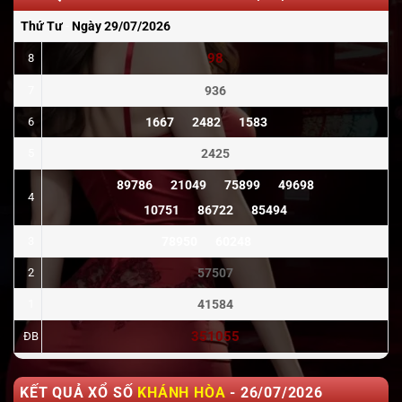
Thứ Tư
-
Ngày
29/07/2026
98
8
7
936
6
1667
2482
1583
5
2425
89786
21049
75899
49698
4
10751
86722
85494
3
78950
60248
2
57507
1
41584
351055
ĐB
KẾT QUẢ XỔ SỐ
KHÁNH HÒA
-
26/07/2026