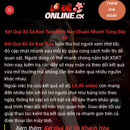
Bỏ
THAM
GIA
qua
NGAY
nội
dung
Kết Quả Xổ Số Kon Tum Hôm Nay Chuẩn Nhanh Từng Dãy
Số
Kết Quả Xổ Số Kon Tum
luôn thu hút người xem nhờ tốc
độ cập nhật nhanh sau mỗi kỳ quay cùng cách hiển thị dễ
quan sát. Người dùng có thể nhanh chóng nắm bắt XSKT
hôm nay, kiểm tra các dãy số may mắn và theo dõi kết quả
vừa mở thưởng mà không cần tìm kiếm qua nhiều nguồn
khác nhau.
Ngoài việc tra cứu kết quả xổ số,
Lô đề online
còn mang
đến nhiều tiện ích hỗ trợ người chơi như bảng loto theo
ngày, thống kê cặp số nổi bật và dữ liệu tham khảo giúp
quá trình theo dõi trở nên trực quan hơn. Giao diện tối ưu
giúp thao tác kiểm tra kết quả diễn ra nhanh gọn trên cả
điện thoại lẫn máy tính.
Xem thêm:
Kết Quả Xổ Số Khánh Hòa