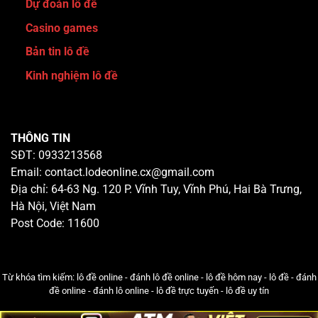
Dự đoán lô đề
Casino games
Bản tin lô đề
Kinh nghiệm lô đề
THÔNG TIN
SĐT: 0933213568
Email:
contact.lodeonline.cx@gmail.com
Địa chỉ:
64-63 Ng. 120 P. Vĩnh Tuy, Vĩnh Phú, Hai Bà Trưng,
Hà Nội, Việt Nam
Post Code: 11600
Từ khóa tìm kiếm: lô đề online - đánh lô đề online - lô đề hôm nay - lô đề - đánh
đề online - đánh lô online - lô đề trực tuyến - lô đề uy tín