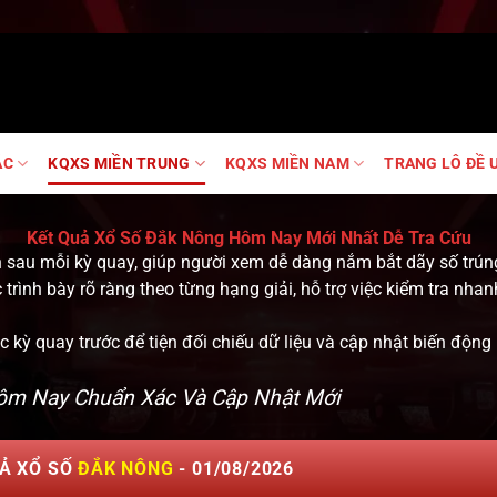
ẮC
KQXS MIỀN TRUNG
KQXS MIỀN NAM
TRANG LÔ ĐỀ U
Kết Quả Xổ Số Đắk Nông Hôm Nay Mới Nhất Dễ Tra Cứu
sau mỗi kỳ quay, giúp người xem dễ dàng nắm bắt dãy số trún
ình bày rõ ràng theo từng hạng giải, hỗ trợ việc kiểm tra nhanh 
c kỳ quay trước để tiện đối chiếu dữ liệu và cập nhật biến độ
m Nay Chuẩn Xác Và Cập Nhật Mới
Ả XỔ SỐ
ĐẮK NÔNG
-
01/08/2026