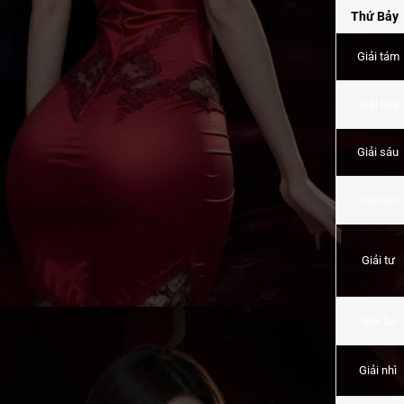
Thứ Bảy
Giải tám
Giải bảy
Giải sáu
Giải năm
Giải tư
Giải ba
Giải nhì