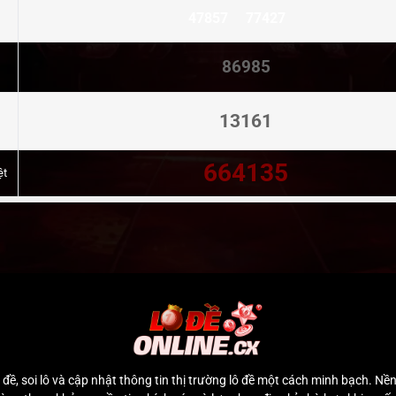
47857
77427
86985
13161
664135
ệt
 đề, soi lô và cập nhật thông tin thị trường lô đề một cách minh bạch. Nề