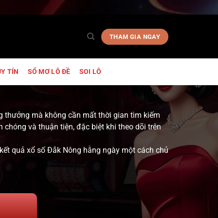
THAM GIA NGAY
Y TÍN
SỔ MƠ LÔ ĐỀ
SOI LÔ
g thưởng mà không cần mất thời gian tìm kiếm
chóng và thuận tiện, đặc biệt khi theo dõi trên
ng kết quả xổ số Đắk Nông hằng ngày một cách chủ