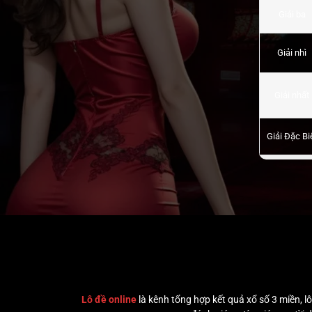
Giải ba
Giải nhì
Giải nhất
Giải Đặc Bi
Lô đề online
là kênh tổng hợp kết quả xổ số 3 miền, lô