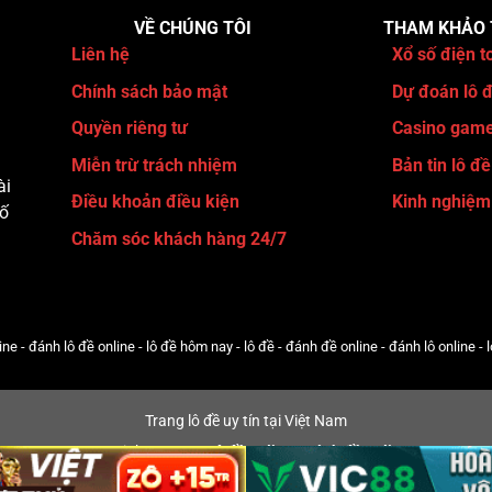
VỀ CHÚNG TÔI
THAM KHẢO
Liên hệ
Xổ số điện t
Chính sách bảo mật
Dự đoán lô 
Quyền riêng tư
Casino gam
Miễn trừ trách nhiệm
Bản tin lô đề
ài
Điều khoản điều kiện
Kinh nghiệm
hố
Chăm sóc khách hàng 24/7
ne - đánh lô đề online - lô đề hôm nay - lô đề - đánh đề online - đánh lô online - lô
Trang lô đề uy tín tại Việt Nam
Copyright 2026 ©
Lô đề online | Đánh đề online