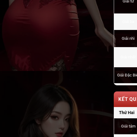
Giải tư
Giải ba
Giải nhì
Giải nhất
Giải Đặc Bi
KẾT QU
Thứ Hai
Giải tám