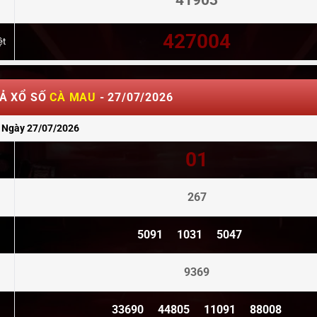
41903
427004
ệt
Ả XỔ SỐ
CÀ MAU
-
27/07/2026
-
Ngày
27/07/2026
01
267
5091
1031
5047
9369
33690
44805
11091
88008