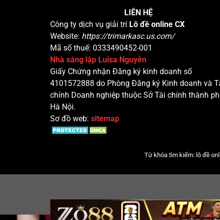
LIÊN HỆ
Công ty dịch vụ giải trí
Lô đề online CX
Website:
https://trimarkasc.us.com/
Mã số thuế:
0333490452-001
Nhà sáng lập Luisa Nguyễn
Giấy Chứng nhận Đăng ký kinh doanh số
4101572888 do
Phòng Đăng ký Kinh doanh và T
chính Doanh nghiệp thuộc Sở Tài chính thành p
Hà Nội.
Sơ đồ web:
sitemap
Từ khóa tìm kiếm: lô đề onli