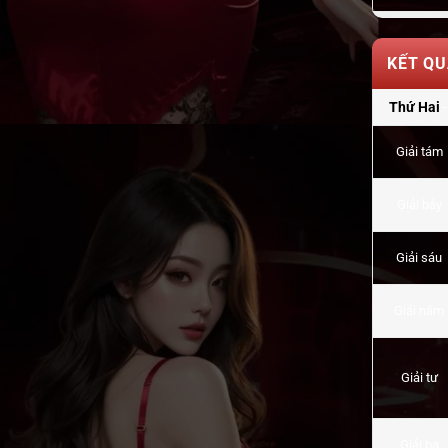
KẾT QU
Thứ Hai
Giải tám
Giải bảy
Giải sáu
Giải năm
Giải tư
Giải ba