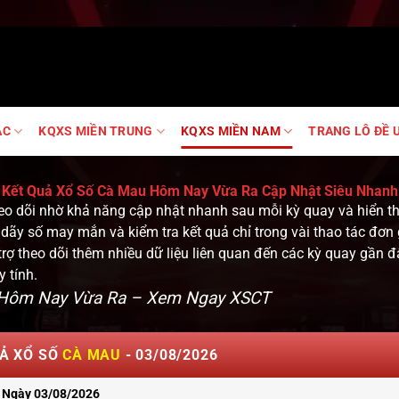
ẮC
KQXS MIỀN TRUNG
KQXS MIỀN NAM
TRANG LÔ ĐỀ U
Kết Quả Xổ Số Cà Mau Hôm Nay Vừa Ra Cập Nhật Siêu Nhanh
eo dõi nhờ khả năng cập nhật nhanh sau mỗi kỳ quay và hiển th
dãy số may mắn và kiểm tra kết quả chỉ trong vài thao tác đơn 
rợ theo dõi thêm nhiều dữ liệu liên quan đến các kỳ quay gần đ
 tính.
Hôm Nay Vừa Ra – Xem Ngay XSCT
Ả XỔ SỐ
CÀ MAU
-
03/08/2026
-
Ngày
03/08/2026