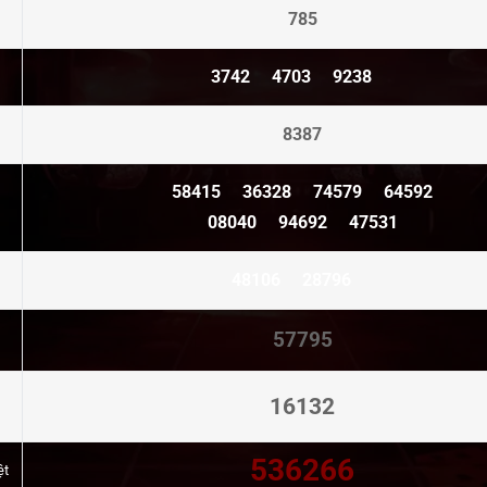
785
3742
4703
9238
8387
58415
36328
74579
64592
08040
94692
47531
48106
28796
57795
16132
536266
ệt