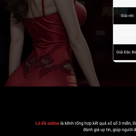
Giải nhì
Giải nhất
Giải Đặc Bi
Lô đề online
là kênh tổng hợp kết quả xổ số 3 miền, lô
đánh giá uy tín, giúp người 