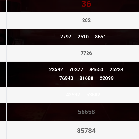
36
282
2797
2510
8651
7726
23592
70377
84650
25234
76943
81688
22099
42532
53682
56658
85784