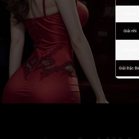
Giải ba
Giải nhì
Giải nhất
Giải Đặc Bi