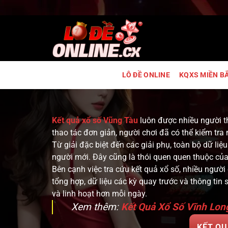
Bỏ
qua
nội
dung
LÔ ĐỀ ONLINE
KQXS MIỀN B
Kết quả xổ số Vũng Tàu
luôn được nhiều người th
thao tác đơn giản, người chơi đã có thể kiểm tra
Từ giải đặc biệt đến các giải phụ, toàn bộ dữ li
người mới. Đây cũng là thói quen quen thuộc củ
Bên cạnh việc tra cứu kết quả xổ số, nhiều ngườ
tổng hợp, dữ liệu các kỳ quay trước và thông tin
và linh hoạt hơn mỗi ngày.
Xem thêm:
Kết Quả Xổ Số Vĩnh Lon
KẾT QU