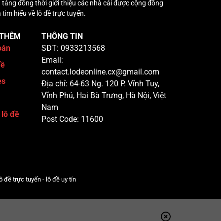
n tảng đồng thời giới thiệu các nhà cái được cộng đồng
tìm hiểu về lô đề trực tuyến.
 THÊM
THÔNG TIN
oán
SĐT: 0933213568
Email:
đề
contact.lodeonline.cx@gmail.com
es
Địa chỉ:
64-63 Ng. 120 P. Vĩnh Tuy,
Vĩnh Phú, Hai Bà Trưng, Hà Nội, Việt
Nam
 lô đề
Post Code: 11600
 đề trực tuyến - lô đề uy tín