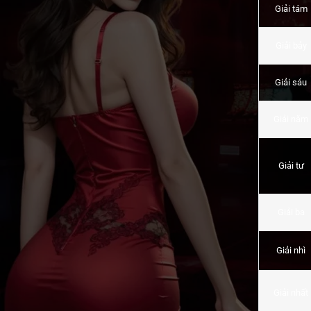
Giải tám
Giải bảy
Giải sáu
Giải năm
Giải tư
Giải ba
Giải nhì
Giải nhất