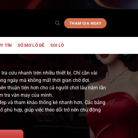
THAM GIA NGAY
Y TÍN
SỔ MƠ LÔ ĐỀ
SOI LÔ
ra cứu nhanh trên nhiều thiết bị. Chỉ cần vài
rong ngày mà không mất thời gian chờ đợi.
 nên thuận tiện hơn cho cả người chơi lâu năm lẫn
ểm tra vận may của mình.
 đẹp và tham khảo thống kê nhanh hơn. Các bảng
ố phù hợp, giúp việc theo dõi trở nên chủ động