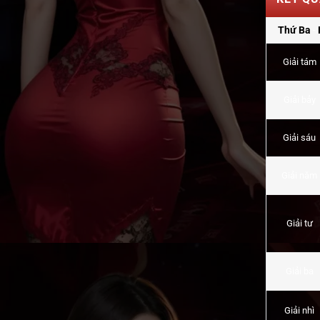
Thứ Ba
-
Giải tám
Giải bảy
Giải sáu
Giải năm
Giải tư
Giải ba
Giải nhì