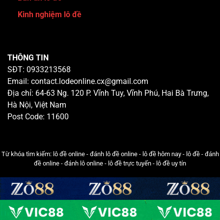
Kinh nghiệm lô đề
THÔNG TIN
SĐT: 0933213568
Email:
contact.lodeonline.cx@gmail.com
Địa chỉ:
64-63 Ng. 120 P. Vĩnh Tuy, Vĩnh Phú, Hai Bà Trưng,
Hà Nội, Việt Nam
Post Code: 11600
Từ khóa tìm kiếm: lô đề online - đánh lô đề online - lô đề hôm nay - lô đề - đánh
đề online - đánh lô online - lô đề trực tuyến - lô đề uy tín
Trang lô đề uy tín tại Việt Nam
Copyright 2026 ©
Lô đề online | Đánh đề online