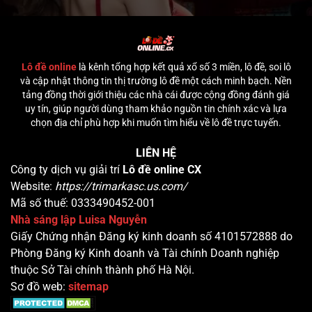
Lô đề online
là kênh tổng hợp kết quả xổ số 3 miền, lô đề, soi lô
và cập nhật thông tin thị trường lô đề một cách minh bạch. Nền
tảng đồng thời giới thiệu các nhà cái được cộng đồng đánh giá
uy tín, giúp người dùng tham khảo nguồn tin chính xác và lựa
chọn địa chỉ phù hợp khi muốn tìm hiểu về lô đề trực tuyến.
LIÊN HỆ
Công ty dịch vụ giải trí
Lô đề online CX
Website:
https://trimarkasc.us.com/
Mã số thuế:
0333490452-001
Nhà sáng lập Luisa Nguyễn
Giấy Chứng nhận Đăng ký kinh doanh số 4101572888 do
Phòng Đăng ký Kinh doanh và Tài chính Doanh nghiệp
thuộc Sở Tài chính thành phố Hà Nội.
Sơ đồ web:
sitemap