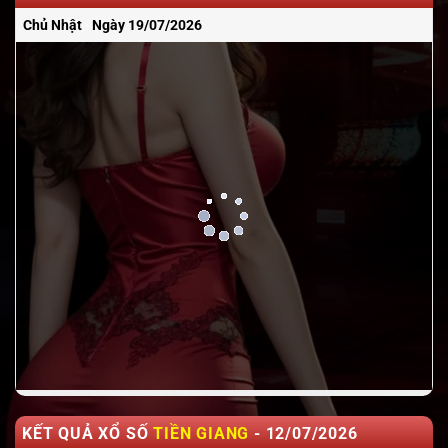
Chủ Nhật
-
Ngày
19/07/2026
27
8
7
623
6
5916
3248
7386
5
0773
89657
50741
73041
97878
4
00520
04712
74001
3
17485
36461
2
01288
1
82978
486026
ĐB
KẾT QUẢ XỔ SỐ
TIỀN GIANG
-
12/07/2026