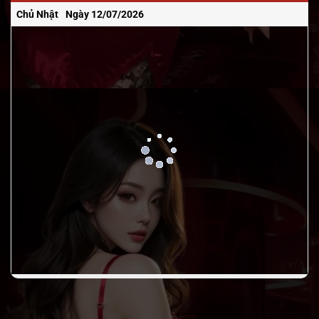
Chủ Nhật
-
Ngày
12/07/2026
07
8
7
252
6
3841
4469
9759
5
6522
91401
31112
32870
82026
4
82316
80048
37225
3
62096
77715
2
22368
1
11865
898582
ĐB