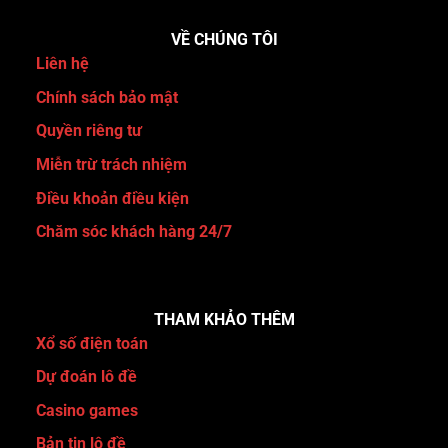
VỀ CHÚNG TÔI
Liên hệ
Chính sách bảo mật
Quyền riêng tư
Miễn trừ trách nhiệm
Điều khoản điều kiện
Chăm sóc khách hàng 24/7
THAM KHẢO THÊM
Xổ số điện toán
Dự đoán lô đề
Casino games
Bản tin lô đề