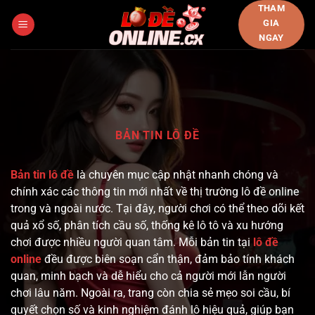
Bỏ
THAM
GIA
qua
NGAY
nội
dung
BẢN TIN LÔ ĐỀ
Bản tin lô đề
là chuyên mục cập nhật nhanh chóng và
chính xác các thông tin mới nhất về thị trường lô đề online
trong và ngoài nước. Tại đây, người chơi có thể theo dõi kết
quả xổ số, phân tích cầu số, thống kê lô tô và xu hướng
chơi được nhiều người quan tâm. Mỗi bản tin tại
lô đề
online
đều được biên soạn cẩn thận, đảm bảo tính khách
quan, minh bạch và dễ hiểu cho cả người mới lẫn người
chơi lâu năm. Ngoài ra, trang còn chia sẻ mẹo soi cầu, bí
quyết chọn số và kinh nghiệm đánh lô hiệu quả, giúp bạn