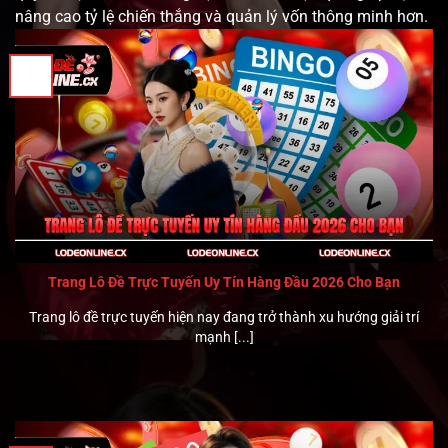
nâng cao tỷ lệ chiến thắng và quản lý vốn thông minh hơn.
02
Th5
Trang Lô Đề Trực Tuyến Uy Tín Hàng Đầu 2026 Cho Bạn
Trang lô đề trực tuyến hiện nay đang trở thành xu hướng giải trí
mạnh [...]