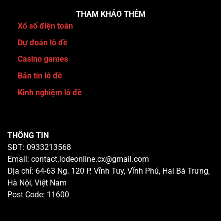
THAM KHẢO THÊM
Xổ số điện toán
Dự đoán lô đề
Casino games
Bản tin lô đề
Kinh nghiệm lô đề
THÔNG TIN
SĐT: 0933213568
Email:
contact.lodeonline.cx@gmail.com
Địa chỉ:
64-63 Ng. 120 P. Vĩnh Tuy, Vĩnh Phú, Hai Bà Trưng,
Hà Nội, Việt Nam
Post Code: 11600