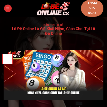
Bỏ
THAM
GIA
qua
NGAY
nội
dung
BẢN TIN LÔ ĐỀ
Lô Đề Online Là Gì? Khái Niệm, Cách Chơi Tại Lô
Đề Online
15
Th10