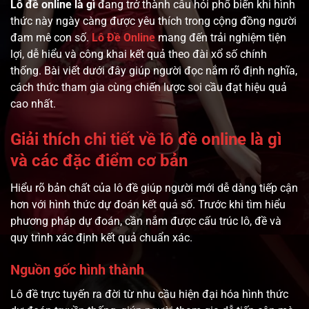
Lô đề online là gì
đang trở thành câu hỏi phổ biến khi hình
thức này ngày càng được yêu thích trong cộng đồng người
đam mê con số.
Lô Đề Online
mang đến trải nghiệm tiện
lợi, dễ hiểu và công khai kết quả theo đài xổ số chính
thống. Bài viết dưới đây giúp người đọc nắm rõ định nghĩa,
cách thức tham gia cùng chiến lược soi cầu đạt hiệu quả
cao nhất.
Giải thích chi tiết về lô đề online là gì
và các đặc điểm cơ bản
Hiểu rõ bản chất của lô đề giúp người mới dễ dàng tiếp cận
hơn với hình thức dự đoán kết quả số. Trước khi tìm hiểu
phương pháp dự đoán, cần nắm được cấu trúc lô, đề và
quy trình xác định kết quả chuẩn xác.
Nguồn gốc hình thành
Lô đề trực tuyến ra đời từ nhu cầu hiện đại hóa hình thức