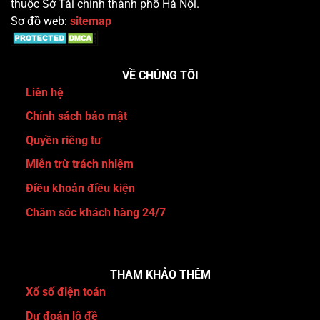
thuộc Sở Tài chính thành phố Hà Nội.
Sơ đồ web:
sitemap
VỀ CHÚNG TÔI
Liên hệ
Chính sách bảo mật
Quyền riêng tư
Miễn trừ trách nhiệm
Điều khoản điều kiện
Chăm sóc khách hàng 24/7
THAM KHẢO THÊM
Xổ số điện toán
Dự đoán lô đề