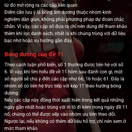
từ đó mở rộng ra các cặp liên quan.
Điểm cần lưu ý là bóng âm dương thuộc nhóm kinh
nghiệm dân gian, không phải phương pháp dự đoán chắc
chắn. Vì vậy, các cặp số đưa ra chỉ nên dùng để tham khảo
thêm khi lọc danh sách, nhất là khi chúng trùng với dữ liệu
bạc nhớ hoặc xu hướng gần đây.
Bóng dương của đề 11
Theo cách luận phổ biến, số 1 thường được liên hệ với số
6. Vì vậy, khi tìm hiểu đề về 11 hôm sau đánh con gì, một
số người sẽ chú ý đến các cặp như 66, 16 hoặc 61. Đây là
nhóm số có liên hệ trực tiếp với kép 11 theo hướng bóng
dương.
Nếu các cặp này đồng thời xuất hiện trong kết quả những
ngày gần nhất hoặc trùng với lô tô đi kèm trong ngày đề 11
nổ, chúng có thể được xếp vào nhóm ưu tiên theo dõi.
Ngược lại, nếu không có thêm dữ liệu hỗ trợ, chỉ nên xem ở
mức tham khảo.