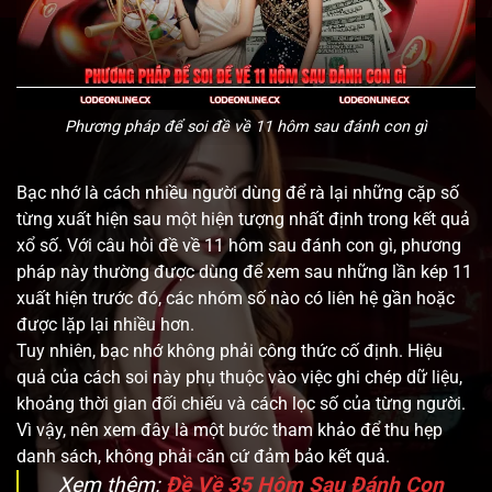
Phương pháp để soi đề về 11 hôm sau đánh con gì
Bạc nhớ là cách nhiều người dùng để rà lại những cặp số
từng xuất hiện sau một hiện tượng nhất định trong kết quả
xổ số. Với câu hỏi đề về 11 hôm sau đánh con gì, phương
pháp này thường được dùng để xem sau những lần kép 11
xuất hiện trước đó, các nhóm số nào có liên hệ gần hoặc
được lặp lại nhiều hơn.
Tuy nhiên, bạc nhớ không phải công thức cố định. Hiệu
quả của cách soi này phụ thuộc vào việc ghi chép dữ liệu,
khoảng thời gian đối chiếu và cách lọc số của từng người.
Vì vậy, nên xem đây là một bước tham khảo để thu hẹp
danh sách, không phải căn cứ đảm bảo kết quả.
Xem thêm:
Đề Về 35 Hôm Sau Đánh Con