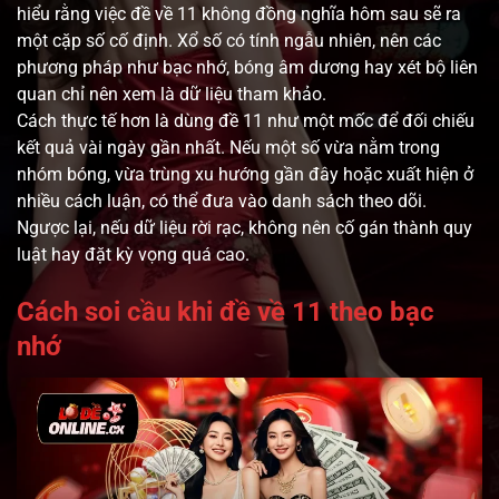
hiểu rằng việc đề về 11 không đồng nghĩa hôm sau sẽ ra
một cặp số cố định. Xổ số có tính ngẫu nhiên, nên các
phương pháp như bạc nhớ, bóng âm dương hay xét bộ liên
quan chỉ nên xem là dữ liệu tham khảo.
Cách thực tế hơn là dùng đề 11 như một mốc để đối chiếu
kết quả vài ngày gần nhất. Nếu một số vừa nằm trong
nhóm bóng, vừa trùng xu hướng gần đây hoặc xuất hiện ở
nhiều cách luận, có thể đưa vào danh sách theo dõi.
Ngược lại, nếu dữ liệu rời rạc, không nên cố gán thành quy
luật hay đặt kỳ vọng quá cao.
Cách soi cầu khi đề về 11 theo bạc
nhớ