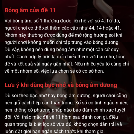
Bóng âm của đề 11
Với bóng âm, số 1 thường được liên hệ với số 4. Từ đó,
người chơi có thể xét thêm các cặp như 44, 14 hoặc 41.
Nhóm này thường được dùng để mở rộng hướng soi khi
người chơi không muốn chỉ tập trung vào bóng dương.
Dù vậy, không nên dùng bóng âm như một căn cứ duy
nhất. Cách hợp lý hơn là đối chiếu thêm với bạc nhớ, tổng
đề và kết quả vài ngày gần nhất. Nếu nhiều yếu tố cùng chỉ
về một nhóm số, việc lựa chọn sẽ có cơ sở hơn.
Lưu ý khi dùng bạc nhớ và bóng âm dương
Dù soi theo bạc nhớ hay bóng âm dương, người chơi cũng
nên giữ cách tiếp cận thận trọng. Xổ số có tính ngẫu nhiên,
nên không có phương pháp nào bảo đảm chính xác tuyệt
đối. Với thắc mắc đề về 11 hôm sau đánh con gì, điều
quan trọng là biết lọc số vừa đủ, không chọn dàn trải và
luôn đặt giới hạn ngân sách trước khi tham gia.