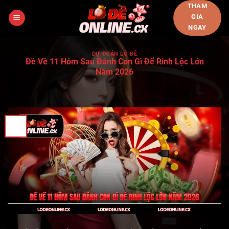
Bỏ
THAM
GIA
qua
NGAY
nội
dung
DỰ ĐOÁN LÔ ĐỀ
Đề Về 11 Hôm Sau Đánh Con Gì Để Rinh Lộc Lớn
Năm 2026
04
Th6