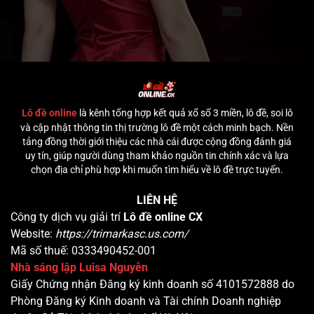
Đánh
Trang
Nay
Con
Lô
Gì
Đề
Để
Trực
Rinh
Tuyến
Lộc
Uy
Lớn
Tín
Năm
Hàng
2026
Đầu
2026
Lô đề online
là kênh tổng hợp kết quả xổ số 3 miền, lô đề, soi lô
Cho
Bạn
và cập nhật thông tin thị trường lô đề một cách minh bạch. Nền
tảng đồng thời giới thiệu các nhà cái được cộng đồng đánh giá
uy tín, giúp người dùng tham khảo nguồn tin chính xác và lựa
chọn địa chỉ phù hợp khi muốn tìm hiểu về lô đề trực tuyến.
LIÊN HỆ
Công ty dịch vụ giải trí
Lô đề online CX
Website:
https://trimarkasc.us.com/
Mã số thuế:
0333490452-001
Nhà sáng lập Luisa Nguyễn
Giấy Chứng nhận Đăng ký kinh doanh số 4101572888 do
Phòng Đăng ký Kinh doanh và Tài chính Doanh nghiệp