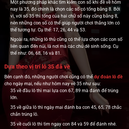
Một phương pháp khác tìm kiếm con số khi đề về hôm
nay là 35, đó chính là chọn các số có tổng bằng 8. Bởi
vì, với số 35 thì tổng của hai chữ số này cũng bằng 8,
nên những con số có thể giúp người chơi thắng lớn có
thể tương tự. Cụ thể: 17, 26, 44 và 53.
Ngoài ra, những lô thủ cũng có thể lựa chọn các con số
liên quan đến núi, là nơi mà các chú dê sinh sống. Cụ
thể như: 06, 68, 16 và 81.
Dựa theo vị trí lô 35 đã về
Bên cạnh đó, những người chơi cũng có thể
dự đoán lô đề
cho ngày mai, nếu như hôm nay về 35 như sau:
35 về đầu lô thì mai lựa con 67, 89 mà đánh để trúng
lớn.
35 về giữa lô thì ngày mai đánh ba con 45, 65, 78 chắc
chắn trúng lô.
35 về cuối lô thì tìm ngay con 84 và 59 để đánh nhé.