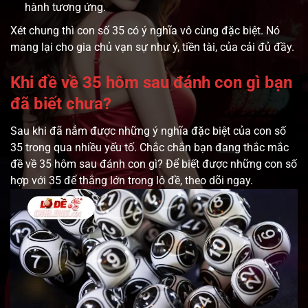
hành tương ứng.
Xét chung thì con số 35 có ý nghĩa vô cùng đặc biệt. Nó
mang lại cho gia chủ vạn sự như ý, tiền tài, của cải đủ đầy.
Khi đề về 35 hôm sau đánh con gì​ bạn
đã biết chưa?
Sau khi đã nắm được những ý nghĩa đặc biệt của con số
35 trong qua nhiều yếu tố. Chắc chắn bạn đang thắc mắc
đề về 35 hôm sau đánh con gì​? Để biết được những con số
hợp với 35 để thắng lớn trong lô đề, theo dõi ngay.