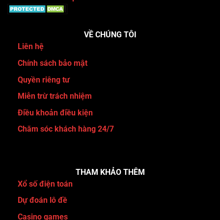
VỀ CHÚNG TÔI
Liên hệ
Chính sách bảo mật
Quyền riêng tư
Miễn trừ trách nhiệm
Điều khoản điều kiện
Chăm sóc khách hàng 24/7
THAM KHẢO THÊM
Xổ số điện toán
Dự đoán lô đề
Casino games