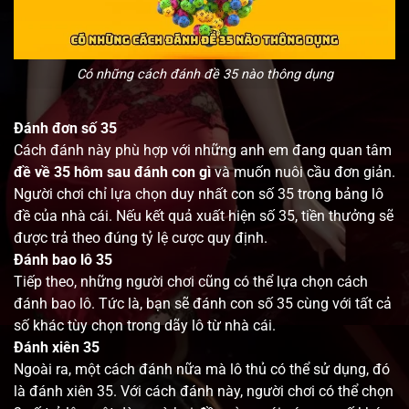
Có những cách đánh đề 35 nào thông dụng
Đánh đơn số 35
Cách đánh này phù hợp với những anh em đang quan tâm
đề về 35 hôm sau đánh con gì
và muốn nuôi cầu đơn giản.
Người chơi chỉ lựa chọn duy nhất con số 35 trong bảng lô
đề của nhà cái. Nếu kết quả xuất hiện số 35, tiền thưởng sẽ
được trả theo đúng tỷ lệ cược quy định.
Đánh bao lô 35
Tiếp theo, những người chơi cũng có thể lựa chọn cách
đánh bao lô. Tức là, bạn sẽ đánh con số 35 cùng với tất cả
số khác tùy chọn trong dãy lô từ nhà cái.
Đánh xiên 35
Ngoài ra, một cách đánh nữa mà lô thủ có thể sử dụng, đó
là đánh xiên 35. Với cách đánh này, người chơi có thể chọn