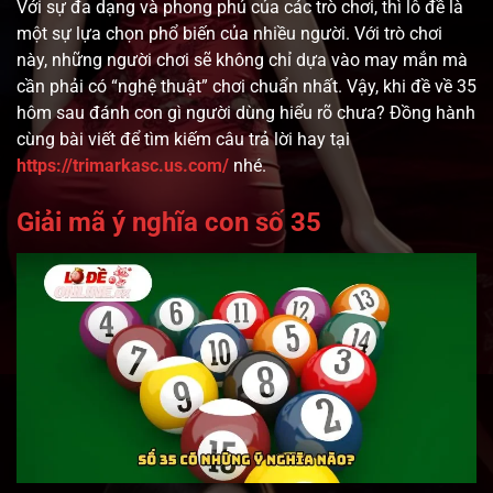
Với sự đa dạng và phong phú của các trò chơi, thì lô đề là
một sự lựa chọn phổ biến của nhiều người. Với trò chơi
này, những người chơi sẽ không chỉ dựa vào may mắn mà
cần phải có “nghệ thuật” chơi chuẩn nhất. Vậy, khi đề về 35
hôm sau đánh con gì​ người dùng hiểu rõ chưa? Đồng hành
cùng bài viết để tìm kiếm câu trả lời hay tại
https://trimarkasc.us.com/
nhé.
Giải mã ý nghĩa con số 35