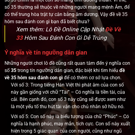
số 35 thường sẽ thuộc về những người mang mệnh Âm, để
có thể trung hòa trật tự cân bằng âm dương. Vậy đề về 35
hôm sau đánh con gì​ bạn đã biết chưa?
Xem thêm: Lô Đề Online Cập Nhật
Đề Về
33
Hôm Sau Đánh Con Gì Dễ Trúng
Ý nghĩa về tín ngưỡng dân gian
Những người chơi lô đề cũng rất quan tâm đến ý nghĩa con
số
35
trong tín ngưỡng dân gian, đặc biệt khi tìm hiểu
đề
về 35 hôm sau đánh con gì
để có thêm cơ sở lựa chọn.
Với số 3: Trong tiếng Hán Việt thì phát âm của con số
này gần giống với chữ “Tài” – Có nghĩa là tiền tài, của
cải. Bên cạnh đó, con số 3 này cũng sẽ được xem như
là một yếu tố thu hút tài vận cho chủ nhân sở hữu nó.
Với số 5: Con số này là biểu tượng của chữ “Phúc” – Có
nghĩa là hạnh phúc, may mắn, tích cực. Con số này xuất
hiện trong 5 giác quan của con người, cũng như ngũ