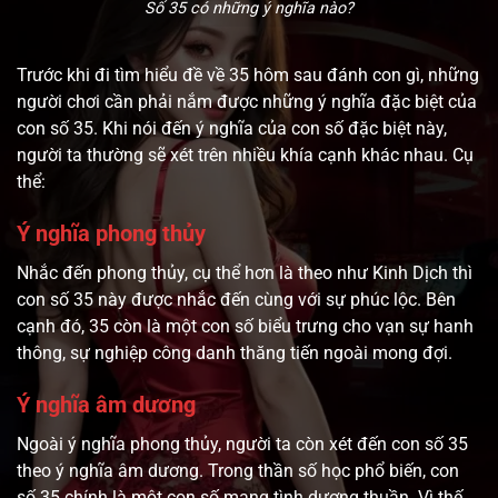
Số 35 có những ý nghĩa nào?
Trước khi đi tìm hiểu đề về 35 hôm sau đánh con gì​, những
người chơi cần phải nắm được những ý nghĩa đặc biệt của
con số 35. Khi nói đến ý nghĩa của con số đặc biệt này,
người ta thường sẽ xét trên nhiều khía cạnh khác nhau. Cụ
thể:
Ý nghĩa phong thủy
Nhắc đến phong thủy, cụ thể hơn là theo như Kinh Dịch thì
con số 35 này được nhắc đến cùng với sự phúc lộc. Bên
cạnh đó, 35 còn là một con số biểu trưng cho vạn sự hanh
thông, sự nghiệp công danh thăng tiến ngoài mong đợi.
Ý nghĩa âm dương
Ngoài ý nghĩa phong thủy, người ta còn xét đến con số 35
theo ý nghĩa âm dương. Trong thần số học phổ biến, con
số 35 chính là một con số mang tình dương thuần. Vì thế,