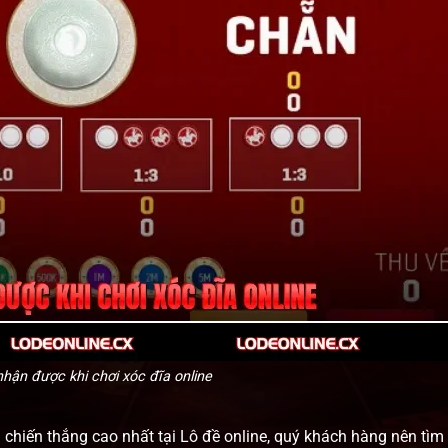
hận được khi chơi xóc đĩa online
 chiến thắng cao nhất tại Lô đề online, quý khách hàng nên tìm