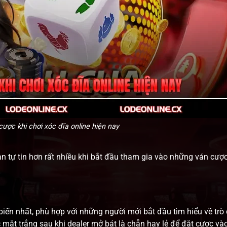
ược khi chơi xóc đĩa online hiện nay
ạn tự tin hơn rất nhiều khi bắt đầu tham gia vào những ván cượ
biến nhất, phù hợp với những người mới bắt đầu tìm hiểu về trò 
mặt trắng sau khi dealer mở bát là chẵn hay lẻ để đặt cược và