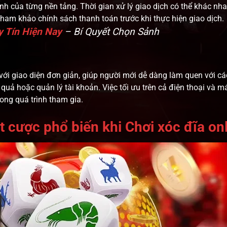
nh của từng nền tảng. Thời gian xử lý giao dịch có thể khác nh
tham khảo chính sách thanh toán trước khi thực hiện giao dịch.
 Tín Hiện Nay
– Bí Quyết Chọn Sảnh
 với giao diện đơn giản, giúp người mới dễ dàng làm quen với cá
quả hoặc quản lý tài khoản. Việc tối ưu trên cả điện thoại và m
ong quá trình tham gia.
 cược phổ biến khi Chơi xóc đĩa on