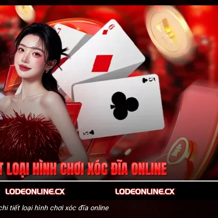
i tiết loại hình chơi xóc đĩa online