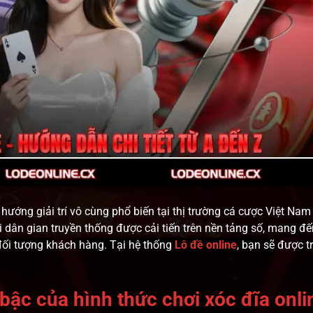
hướng giải trí vô cùng phổ biến tại thị trường cá cược Việt Nam
i dân gian truyền thống được cải tiến trên nền tảng số, mang đ
 đối tượng khách hàng. Tại hệ thống
Lô đề online
, bạn sẽ được tr
 bậc của hình thức chơi xóc đĩa onli