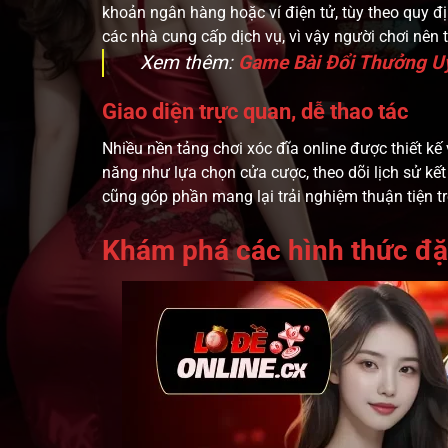
khoản ngân hàng hoặc ví điện tử, tùy theo quy đị
các nhà cung cấp dịch vụ, vì vậy người chơi nên 
Xem thêm:
Game Bài Đổi Thưởng Uy
Giao diện trực quan, dễ thao tác
Nhiều nền tảng chơi xóc đĩa online được thiết kế
năng như lựa chọn cửa cược, theo dõi lịch sử kết 
cũng góp phần mang lại trải nghiệm thuận tiện tr
Khám phá các hình thức đặt