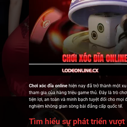
Chơi xóc đĩa online
hiện nay đã trở thành một xu 
tham gia của hàng triệu game thủ. Đây là trò chơ
tiện lợi, an toàn và minh bạch tuyệt đối cho mọi
nghiệm không gian sòng bài đẳng cấp quốc tế.
Tìm hiểu sự phát triển vượt