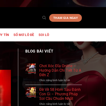
THAM GIA NGAY
Y TÍN
SỔ MƠ LÔ ĐỀ
SOI LÔ
BLOG BÀI VIẾT
Chơi Xóc Đĩa Online –
Hướng Dẫn Chi Tiết Từ A
Đến Z
Chức năng bình luận bị tắt
ở
Chơi
Xóc
Đề Về 58 Hôm Sau Đánh
Đĩa
Con Gì – Phương Pháp
Online
Soi Cầu Chuẩn Nhất
–
Hướng
Chức năng bình luận bị tắt
ở