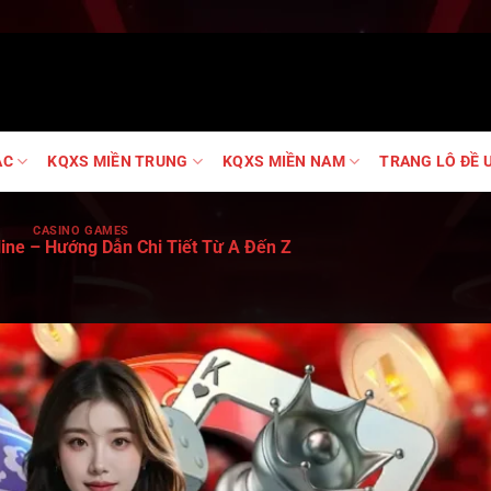
ẮC
KQXS MIỀN TRUNG
KQXS MIỀN NAM
TRANG LÔ ĐỀ U
CASINO GAMES
line – Hướng Dẫn Chi Tiết Từ A Đến Z