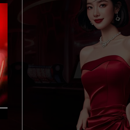
2026
Cho
Bạn