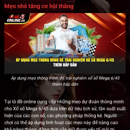
Mẹo nhỏ tăng cơ hội thắng
Áp dụng mẹo thông minh để trải nghiệm xổ số Mega 6/45
thêm hấp dẫn
Tại lô đề online cung cấp những mẹo dự đoán thông minh
cho Xổ số Mega 6/45 dựa trên dữ liệu lịch sử, tần suất xuất
hiện của các con số, các phương pháp thống kê. Người
chơi có thể áp dụng linh hoạt các mẹo này để nâng cao
khả năng thắng, đồng thời vẫn giữ được yếu tố giải trí.