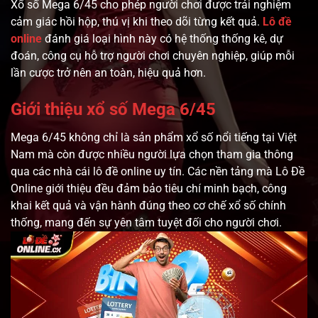
Xổ số Mega 6/45 cho phép người chơi được trải nghiệm
cảm giác hồi hộp, thú vị khi theo dõi từng kết quả.
Lô đề
online
đánh giá loại hình này có hệ thống thống kê, dự
đoán, công cụ hỗ trợ người chơi chuyên nghiệp, giúp mỗi
lần cược trở nên an toàn, hiệu quả hơn.
Giới thiệu xổ số Mega 6/45
Mega 6/45 không chỉ là sản phẩm xổ số nổi tiếng tại Việt
Nam mà còn được nhiều người lựa chọn tham gia thông
qua các nhà cái lô đề online uy tín. Các nền tảng mà Lô Đề
Online giới thiệu đều đảm bảo tiêu chí minh bạch, công
khai kết quả và vận hành đúng theo cơ chế xổ số chính
thống, mang đến sự yên tâm tuyệt đối cho người chơi.