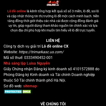
2026
Đầu
2026
Lô đề online
là kênh tổng hợp kết quả xổ số 3 miền, lô đề, soi lô
Cho
Bạn
và cập nhật thông tin thị trường lô đề một cách minh bạch. Nền
tảng đồng thời giới thiệu các nhà cái được cộng đồng đánh giá
uy tín, giúp người dùng tham khảo nguồn tin chính xác và lựa
chọn địa chỉ phù hợp khi muốn tìm hiểu về lô đề trực tuyến.
LIÊN HỆ
Công ty dịch vụ giải trí
Lô đề online CX
Website:
https://trimarkasc.us.com/
Mã số thuế:
0333490452-001
Nhà sáng lập Luisa Nguyễn
Giấy Chứng nhận Đăng ký kinh doanh số 4101572888 do
Phòng Đăng ký Kinh doanh và Tài chính Doanh nghiệp
thuộc Sở Tài chính thành phố Hà Nội.
Sơ đồ web:
sitemap
VỀ CHÚNG TÔI