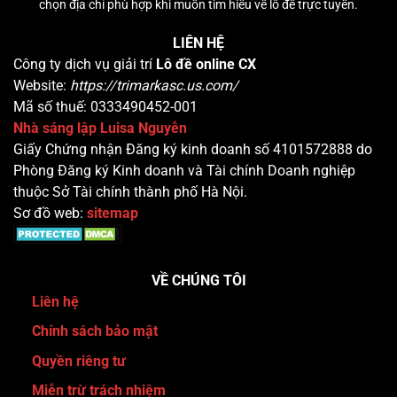
chọn địa chỉ phù hợp khi muốn tìm hiểu về lô đề trực tuyến.
LIÊN HỆ
Công ty dịch vụ giải trí
Lô đề online CX
Website:
https://trimarkasc.us.com/
Mã số thuế:
0333490452-001
Nhà sáng lập Luisa Nguyễn
Giấy Chứng nhận Đăng ký kinh doanh số 4101572888 do
Phòng Đăng ký Kinh doanh và Tài chính Doanh nghiệp
thuộc Sở Tài chính thành phố Hà Nội.
Sơ đồ web:
sitemap
VỀ CHÚNG TÔI
Liên hệ
Chính sách bảo mật
Quyền riêng tư
Miễn trừ trách nhiệm