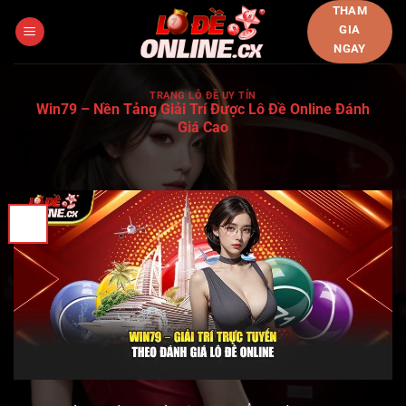
Bỏ
THAM
GIA
qua
NGAY
nội
dung
TRANG LÔ ĐỀ UY TÍN
Win79 – Nền Tảng Giải Trí Được Lô Đề Online Đánh
Giá Cao
15
Th10