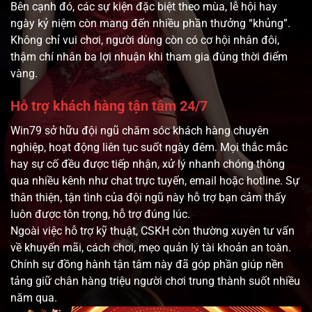
Bên cạnh đó, các sự kiện đặc biệt theo mùa, lễ hội hay
ngày kỷ niệm còn mang đến nhiều phần thưởng “khủng”.
Không chỉ vui chơi, người dùng còn có cơ hội nhân đôi,
thậm chí nhân ba lợi nhuận khi tham gia đúng thời điểm
vàng.
Hỗ trợ khách hàng tận tâm 24/7
Win79 sở hữu đội ngũ chăm sóc khách hàng chuyên
nghiệp, hoạt động liên tục suốt ngày đêm. Mọi thắc mắc
hay sự cố đều được tiếp nhận, xử lý nhanh chóng thông
qua nhiều kênh như chat trực tuyến, email hoặc hotline. Sự
thân thiện, tận tình của đội ngũ này hỗ trợ bạn cảm thấy
luôn được tôn trọng, hỗ trợ đúng lúc.
Ngoài việc hỗ trợ kỹ thuật, CSKH còn thường xuyên tư vấn
về khuyến mãi, cách chơi, mẹo quản lý tài khoản an toàn.
Chính sự đồng hành tận tâm này đã góp phần giúp nền
tảng giữ chân hàng triệu người chơi trung thành suốt nhiều
năm qua.