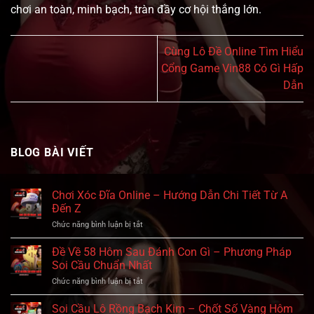
chơi an toàn, minh bạch, tràn đầy cơ hội thắng lớn.
Cùng Lô Đề Online Tìm Hiểu
Cổng Game Vin88 Có Gì Hấp
Dẫn
BLOG BÀI VIẾT
Chơi Xóc Đĩa Online – Hướng Dẫn Chi Tiết Từ A
Đến Z
Chức năng bình luận bị tắt
ở
Chơi
Xóc
Đề Về 58 Hôm Sau Đánh Con Gì – Phương Pháp
Đĩa
Soi Cầu Chuẩn Nhất
Online
–
Chức năng bình luận bị tắt
ở
Hướng
Đề
Dẫn
Về
Soi Cầu Lô Rồng Bạch Kim – Chốt Số Vàng Hôm