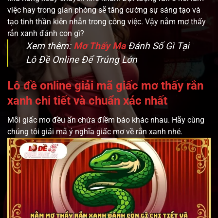
việc hay trong gian phòng sẽ tăng cường sự sáng tạo và
tạo tinh thần kiên nhẫn trong công việc. Vậy nằm mơ thấy
rắn xanh đánh con gì?
Xem thêm:
Mơ Thấy Ma
Đánh Số Gì Tại
Lô Đề Online Để Trúng Lớn
Lô đề online giải mã giấc mơ thấy rắn
xanh chi tiết và chuẩn xác nhất
Mỗi giấc mơ đều ẩn chứa điềm báo khác nhau. Hãy cùng
chúng tôi giải mã ý nghĩa giấc mơ về rắn xanh nhé.