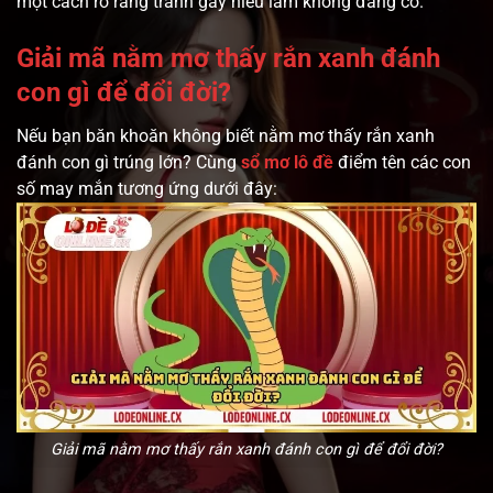
một cách rõ ràng tránh gây hiểu lầm không đáng có.
Giải mã nằm mơ thấy rắn xanh đánh
con gì để đổi đời?
Nếu bạn băn khoăn không biết nằm mơ thấy rắn xanh
đánh con gì trúng lớn? Cùng
sổ mơ lô đề
điểm tên các con
số may mắn tương ứng dưới đây:
Giải mã nằm mơ thấy rắn xanh đánh con gì để đổi đời?