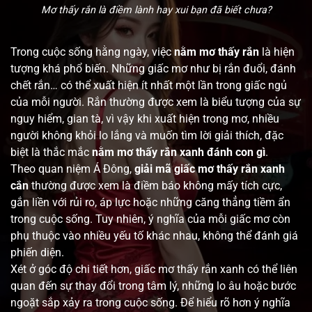
Mơ thấy rắn là điềm lành hay xui bạn đã biết chưa?
Trong cuộc sống hằng ngày, việc
nằm mơ thấy rắn
là hiện
tượng khá phổ biến. Những giấc mơ như bị rắn đuổi, đánh
chết rắn… có thể xuất hiện ít nhất một lần trong giấc ngủ
của mỗi người. Rắn thường được xem là biểu tượng của sự
nguy hiểm, gian tà, vì vậy khi xuất hiện trong mơ, nhiều
người không khỏi lo lắng và muốn tìm lời giải thích, đặc
biệt là thắc mắc
nằm mơ thấy rắn xanh đánh con gì
.
Theo quan niệm Á Đông,
giải mã giấc mơ thấy rắn xanh
cắn
thường được xem là điềm báo không mấy tích cực,
gắn liền với rủi ro, áp lực hoặc những căng thẳng tiềm ẩn
trong cuộc sống. Tuy nhiên, ý nghĩa của mỗi giấc mơ còn
phụ thuộc vào nhiều yếu tố khác nhau, không thể đánh giá
phiến diện.
Xét ở góc độ chi tiết hơn, giấc mơ thấy rắn xanh có thể liên
quan đến sự thay đổi trong tâm lý, những lo âu hoặc bước
ngoặt sắp xảy ra trong cuộc sống. Để hiểu rõ hơn ý nghĩa