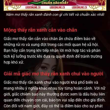
Nằm mơ thấy rắn xanh đánh con gì chi tiết và chuẩn xác nhất
Mộng thấy rắn xanh cắn vào chân
Giấc mơ thấy rắn cắn vào chân ẩn chứa điềm báo về
những rủi ro và xung đột trong các mối quan hệ xã hội.
Bạn hãy cẩn trọng khi tiếp nhận lời mời hợp tác và phân
tích kỹ lưỡng trước khi đưa ra quyết định để tránh trường
hợp khó xử.
Giải mã giấc mơ thấy rắn xanh chui vào người
Giấc mơ thấy rắn xanh chui vào người khá phổ biến và
mang nhiều ý nghĩa khác nhau tùy từng hoàn cảnh. Với nữ
giới, giấc chiêm bao này thường được xem là dấu hiệu liên
quan đến chuyện con cái, báo tin vui sắp đến cho gia đình.
Còn đối với nam giới, đây có thể là điềm báo cho sự phát