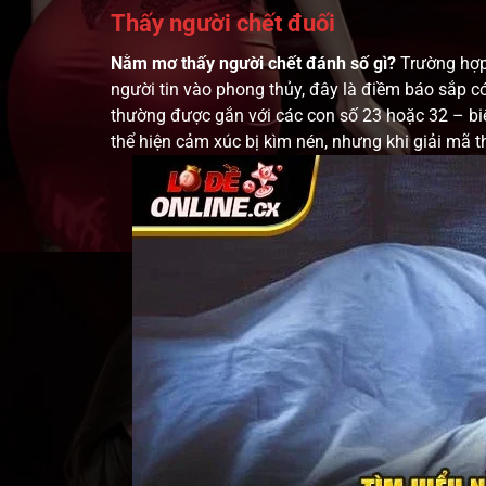
Thấy người chết đuối
Nằm mơ thấy người chết đánh số gì?
Trường hợp
người tin vào phong thủy, đây là điềm báo sắp c
thường được gắn với các con số 23 hoặc 32 – b
thể hiện cảm xúc bị kìm nén, nhưng khi giải mã th