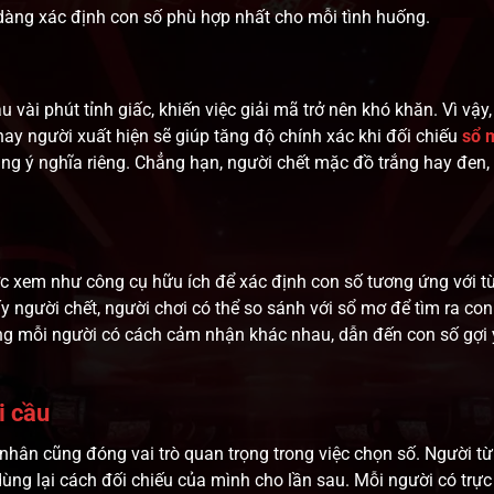
 dàng xác định con số phù hợp nhất cho mỗi tình huống.
ài phút tỉnh giấc, khiến việc giải mã trở nên khó khăn. Vì vậy,
 hay người xuất hiện sẽ giúp tăng độ chính xác khi đối chiếu
sổ 
ang ý nghĩa riêng. Chẳng hạn, người chết mặc đồ trắng hay đen,
 xem như công cụ hữu ích để xác định con số tương ứng với t
y người chết, người chơi có thể so sánh với sổ mơ để tìm ra con
ng mỗi người có cách cảm nhận khác nhau, dẫn đến con số gợi
i cầu
nhân cũng đóng vai trò quan trọng trong việc chọn số. Người t
ùng lại cách đối chiếu của mình cho lần sau. Mỗi người có trực