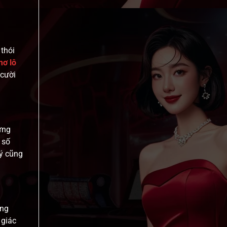
 thói
mơ lô
 cười
ừng
 số
 ý cũng
ừng
 giác