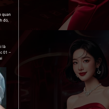
ên quan
h đó,
i là
ặc 01 –
ai