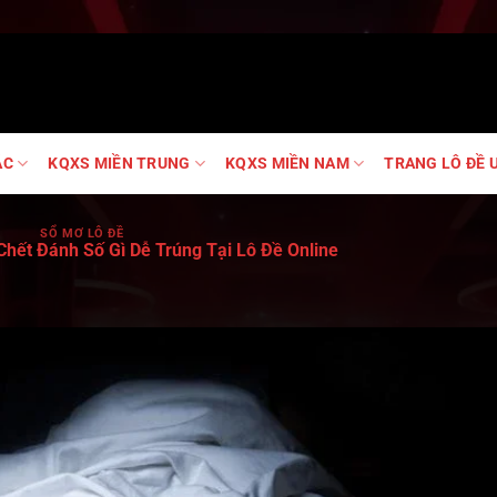
ẮC
KQXS MIỀN TRUNG
KQXS MIỀN NAM
TRANG LÔ ĐỀ U
SỔ MƠ LÔ ĐỀ
ết Đánh Số Gì Dễ Trúng Tại Lô Đề Online