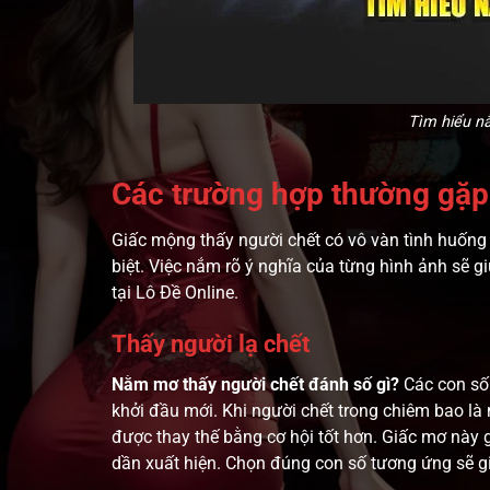
Tìm hiểu n
Các trường hợp thường gặp
Giấc mộng thấy người chết có vô vàn tình huống
biệt. Việc nắm rõ ý nghĩa của từng hình ảnh sẽ g
tại Lô Đề Online.
Thấy người lạ chết
Nằm mơ thấy người chết đánh số gì?
Các con số
khởi đầu mới. Khi người chết trong chiêm bao là 
được thay thế bằng cơ hội tốt hơn. Giấc mơ này 
dần xuất hiện. Chọn đúng con số tương ứng sẽ g