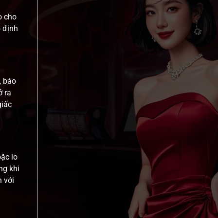
2026
Cho
o cho
Bạn
 định
, báo
ở ra
giấc
ặc lo
ng khi
n với