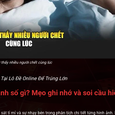
thấy nhiều người chết cùng lúc
Tại Lô Đề Online Để Trúng Lớn
h số gì? Mẹo ghi nhớ và soi cầu hi
át tỉ mỉ và sự nhạy bén trong phân tích chi tiết từng hình ảnh. 