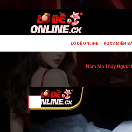
Bỏ
qua
nội
dung
LÔ ĐỀ ONLINE
KQXS MIỀN B
Nằm Mơ Thấy Người Ch
15
Th10