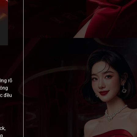
ởng rõ
công
ức đều
ck,
ng