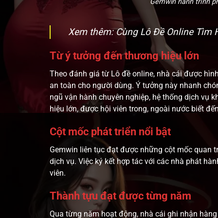
Gemwin hành trình phá
Xem thêm: Cùng Lô Đề Online Tìm
Từ ý tưởng đến thương hiệu lớn
Theo đánh giá từ Lô đề online, nhà cái được hình 
an toàn cho người dùng. Ý tưởng này nhanh chón
ngũ vận hành chuyên nghiệp, hệ thống dịch vụ k
hiệu lớn, được hội viên trong, ngoài nước biết đến
Cột mốc phát triển nổi bật
Gemwin liên tục đạt được những cột mốc quan trọ
dịch vụ. Việc ký kết hợp tác với các nhà phát h
viên.
Thành tựu đạt được từng năm
Qua từng năm hoạt động, nhà cái ghi nhận hàng tr