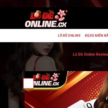
Bỏ
qua
nội
dung
LÔ ĐỀ ONLINE
KQXS MIỀN B
Lô Đề Online Revie
15
Th10