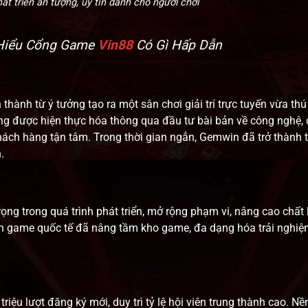
t triển ấn tượng, uy tín dành cho người chơi
 Hiểu Cổng Game
Vin88
Có Gì Hấp Dẫn
thành từ ý tưởng tạo ra một sân chơi giải trí trực tuyến vừa thú
g được hiện thực hóa thông qua đầu tư bài bản về công nghệ, 
hách hàng tận tâm. Trong thời gian ngắn, Gemwin đã trở thành
.
ng trong quá trình phát triển, mở rộng phạm vi, nâng cao chất
ành game quốc tế đã nâng tầm kho game, đa dạng hóa trải nghiệ
iệu lượt đăng ký mới, duy trì tỷ lệ hội viên trung thành cao. Nề