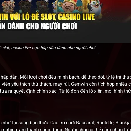
slot, casino live cực hấp dẫn dành cho người chơi
ấp dẫn. Mỗi lượt chơi đều minh bạch, dễ theo dõi, tỷ lệ trả thư
 viên yêu thích thử thách, may rủi. Gemwin còn tích hợp nhiều 
n đưa ra quyết định chính xác. Từ lô đơn đến lô xiên, mọi hình th
như tại sòng bạc thực. Các trò chơi Baccarat, Roulette, Blackja
yên nghiệp, âm thanh sống động. Người chơi có thể cảm nhận từ