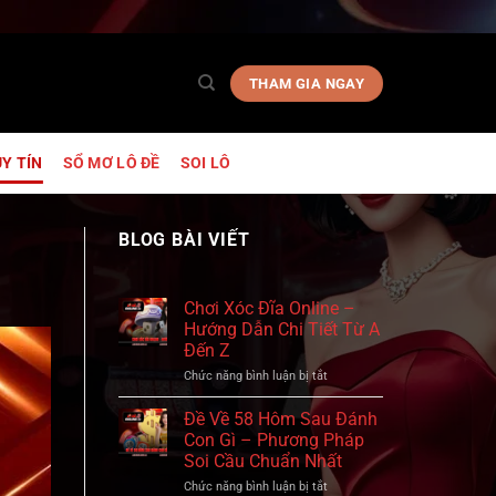
THAM GIA NGAY
Y TÍN
SỔ MƠ LÔ ĐỀ
SOI LÔ
BLOG BÀI VIẾT
Chơi Xóc Đĩa Online –
Hướng Dẫn Chi Tiết Từ A
Đến Z
Chức năng bình luận bị tắt
ở
Chơi
Xóc
Đề Về 58 Hôm Sau Đánh
Đĩa
Con Gì – Phương Pháp
Online
Soi Cầu Chuẩn Nhất
–
Hướng
Chức năng bình luận bị tắt
ở