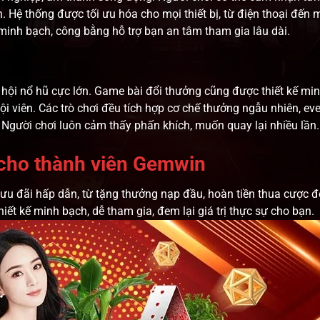
 Hệ thống được tối ưu hóa cho mọi thiết bị, từ điện thoại đến 
 minh bạch, công bằng hỗ trợ bạn an tâm tham gia lâu dài.
 hội nổ hũ cực lớn. Game bài đổi thưởng cũng được thiết kế mi
i viên. Các trò chơi đều tích hợp cơ chế thưởng ngẫu nhiên, ev
đa. Người chơi luôn cảm thấy phấn khích, muốn quay lại nhiều lần.
 cho thành viên Gemwin
ưu đãi hấp dẫn, từ tặng thưởng nạp đầu, hoàn tiền thua cược 
hiết kế minh bạch, dễ tham gia, đem lại giá trị thực sự cho bạn.