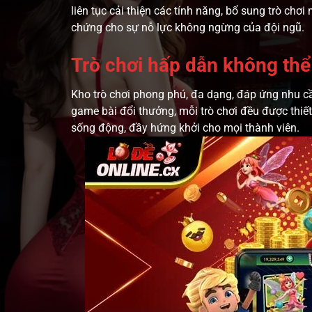
liên tục cải thiện các tính năng, bổ sung trò chơ
chứng cho sự nỗ lực không ngừng của đội ngũ.
Trò chơi hấp dẫn không thể
Kho trò chơi phong phú, đa dạng, đáp ứng nhu cầu 
game bài đổi thưởng, mỗi trò chơi đều được th
sống động, đầy hứng khởi cho mọi thành viên.