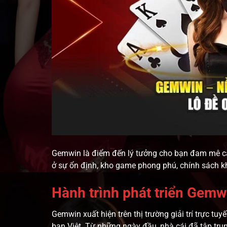
Gemwin là điểm đến lý tưởng cho bạn đam mê c
ở sự ổn định, kho game phong phú, chính sách kh
Hành trình phát triển Gemw
Gemwin xuất hiện trên thị trường giải trí trực tu
bạn Việt. Từ những ngày đầu, nhà cái đã tập tru