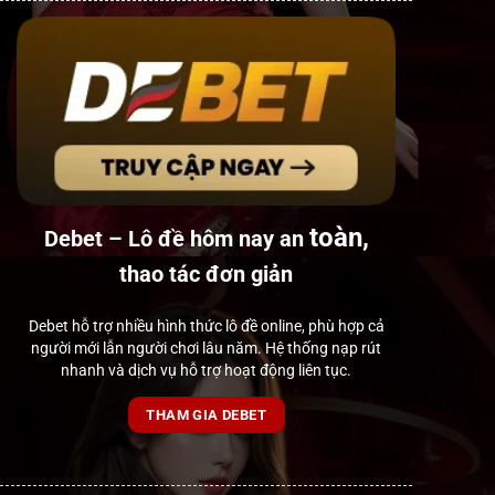
toàn,
Debet –
Lô đề hôm nay an
thao tác đơn gi
ản
Debet hỗ trợ nhiều hình thức lô đề online, phù hợp cả
người mới lẫn người chơi lâu năm. Hệ thống nạp rút
nhanh và dịch vụ hỗ trợ hoạt động liên tục.
THAM GIA DEBET