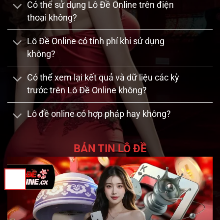
Có thể sử dụng Lô Đề Online trên điện
chơi bao lô 2 số chọn 68 sẽ được tính trúng. Với bao
thoại không?
lô 3 số, nếu về 568, người chơi chọn 568 sẽ thắng
Đề truyền thống
Lô Đề Online có tính phí khi sử dụng
Đề tập trung vào hai chữ số cuối của giải đặc biệt
trong mỗi kỳ quay. Hình thức lô đề online này được
không?
theo dõi thường xuyên nhờ dữ liệu rõ ràng, thời điểm
công bố cố định và dễ đối chiếu lịch sử. Các bảng
Có thể xem lại kết quả và dữ liệu các kỳ
thống kê lô đề thường được tổng hợp theo chu kỳ
trước trên Lô Đề Online không?
ngắn nhằm quan sát xu hướng lặp lại của các con
số.
Lô đề online có hợp pháp hay không?
Ví dụ: Giải đặc biệt về 12345, thì số đề trúng là 45.
Người chơi đánh đề 45 sẽ được tính thắng.
BẢN TIN LÔ ĐỀ
Lô xiên theo cặp và tổ hợp
01
Th7