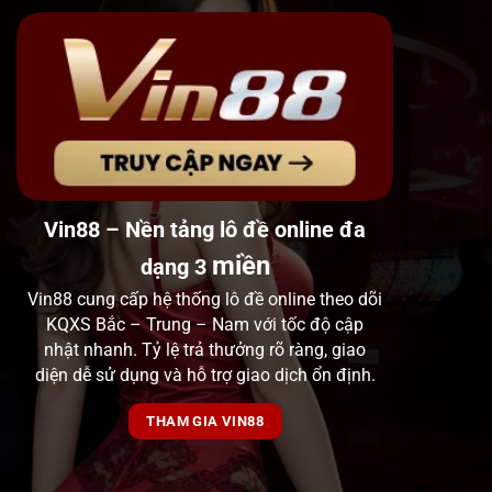
Vin88 –
Nền tảng lô đề online đa
miền
dạng 3
Vin88 cung cấp hệ thống lô đề online theo dõi
KQXS Bắc – Trung – Nam với tốc độ cập
nhật nhanh. Tỷ lệ trả thưởng rõ ràng, giao
diện dễ sử dụng và hỗ trợ giao dịch ổn định.
THAM GIA VIN88