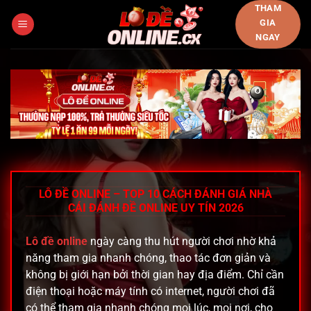
Bỏ
THAM
GIA
qua
NGAY
nội
dung
LÔ ĐỀ ONLINE – TOP 10 CÁCH ĐÁNH GIÁ NHÀ
CÁI ĐÁNH ĐỀ ONLINE UY TÍN 2026
Lô đề online
ngày càng thu hút người chơi nhờ khả
năng tham gia nhanh chóng, thao tác đơn giản và
không bị giới hạn bởi thời gian hay địa điểm. Chỉ cần
điện thoại hoặc máy tính có internet, người chơi đã
có thể tham gia nhanh chóng mọi lúc, mọi nơi, cho