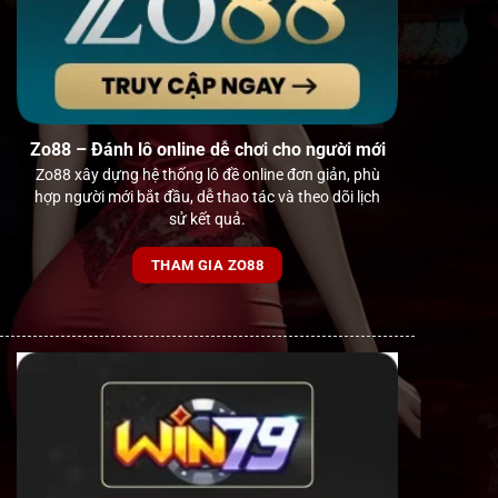
Zo88 – Đánh lô
online dễ chơi cho người mới
Zo88 xây dựng hệ thống lô đề online đơn giản, phù
hợp người mới bắt đầu, dễ thao tác và theo dõi lịch
sử kết quả.
THAM GIA ZO88