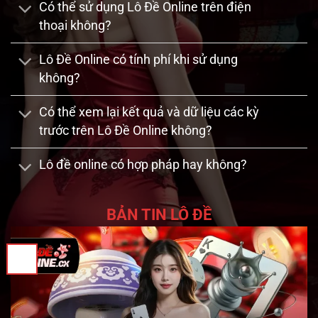
Có thể sử dụng Lô Đề Online trên điện
chơi bao lô 2 số chọn 68 sẽ được tính trúng. Với bao
thoại không?
lô 3 số, nếu về 568, người chơi chọn 568 sẽ thắng
Đề truyền thống
Lô Đề Online có tính phí khi sử dụng
Đề tập trung vào hai chữ số cuối của giải đặc biệt
trong mỗi kỳ quay. Hình thức lô đề online này được
không?
theo dõi thường xuyên nhờ dữ liệu rõ ràng, thời điểm
công bố cố định và dễ đối chiếu lịch sử. Các bảng
Có thể xem lại kết quả và dữ liệu các kỳ
thống kê lô đề thường được tổng hợp theo chu kỳ
trước trên Lô Đề Online không?
ngắn nhằm quan sát xu hướng lặp lại của các con
số.
Lô đề online có hợp pháp hay không?
Ví dụ: Giải đặc biệt về 12345, thì số đề trúng là 45.
Người chơi đánh đề 45 sẽ được tính thắng.
BẢN TIN LÔ ĐỀ
Lô xiên theo cặp và tổ hợp
01
Th7