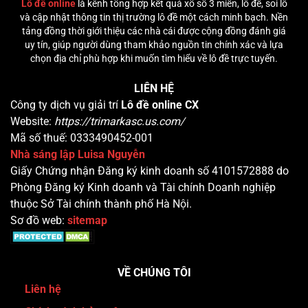
Lô đề online
là kênh tổng hợp kết quả xổ số 3 miền, lô đề, soi lô
được tổng hợp theo tháng hoặc theo từng giai đoạn
và cập nhật thông tin thị trường lô đề một cách minh bạch. Nền
dài. Người quan tâm chủ yếu phân tích tần suất xuất
tảng đồng thời giới thiệu các nhà cái được cộng đồng đánh giá
hiện thấp, khoảng cách giữa các kỳ lặp lại và mức
uy tín, giúp người dùng tham khảo nguồn tin chính xác và lựa
độ biến động theo thời gian.
chọn địa chỉ phù hợp khi muốn tìm hiểu về lô đề trực tuyến.
Ví dụ: Giải đặc biệt về 67891, thì ba càng là 891, bốn
LIÊN HỆ
càng là 7891. Người chơi chọn đúng dãy số này sẽ
Công ty dịch vụ giải trí
Lô đề online CX
trúng thưởng.
Website:
https://trimarkasc.us.com/
Đầu đuôi và các dạng theo dõi mở rộng
Mã số thuế:
0333490452-001
Bên cạnh các hình thức lô đề online chính, nhiều
Nhà sáng lập Luisa Nguyễn
người còn theo dõi dữ liệu đầu và đuôi của các giải.
Giấy Chứng nhận Đăng ký kinh doanh số 4101572888 do
Dạng thống kê này thường được trình bày dưới dạng
Phòng Đăng ký Kinh doanh và Tài chính Doanh nghiệp
bảng tổng hợp, giúp quan sát xu hướng biến động
thuộc Sở Tài chính thành phố Hà Nội.
chung của từng chữ số, từ đó hỗ trợ việc theo dõi và
Sơ đồ web:
sitemap
phân tích dữ liệu một cách trực quan hơn.
Ví dụ: Nếu giải đặc biệt về 67891, thì đầu là 9 và
đuôi là 1. Người chơi có thể theo dõi riêng đầu 9
VỀ CHÚNG TÔI
hoặc đuôi 1 để phân tích xu hướng.
Cách tham gia lô đề online cơ bản
Liên hệ
Để bắt đầu chơi lô đề online, người dùng cần lựa