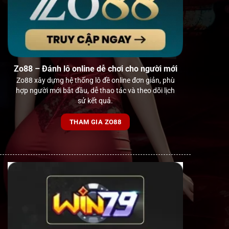
Zo88 – Đánh lô
online dễ chơi cho người mới
Zo88 xây dựng hệ thống lô đề online đơn giản, phù
hợp người mới bắt đầu, dễ thao tác và theo dõi lịch
sử kết quả.
THAM GIA ZO88