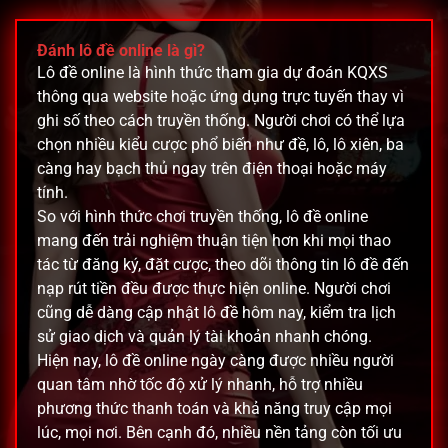
Đánh lô đề online là gì?
Lô đề online là hình thức tham gia dự đoán KQXS
thông qua website hoặc ứng dụng trực tuyến thay vì
ghi số theo cách truyền thống. Người chơi có thể lựa
chọn nhiều kiểu cược phổ biến như đề, lô, lô xiên, ba
càng hay bạch thủ ngay trên điện thoại hoặc máy
tính.
So với hình thức chơi truyền thống, lô đề online
mang đến trải nghiệm thuận tiện hơn khi mọi thao
tác từ đăng ký, đặt cược, theo dõi thông tin lô đề đến
nạp rút tiền đều được thực hiện online. Người chơi
cũng dễ dàng cập nhật lô đề hôm nay, kiểm tra lịch
sử giao dịch và quản lý tài khoản nhanh chóng.
Hiện nay, lô đề online ngày càng được nhiều người
quan tâm nhờ tốc độ xử lý nhanh, hỗ trợ nhiều
phương thức thanh toán và khả năng truy cập mọi
lúc, mọi nơi. Bên cạnh đó, nhiều nền tảng còn tối ưu