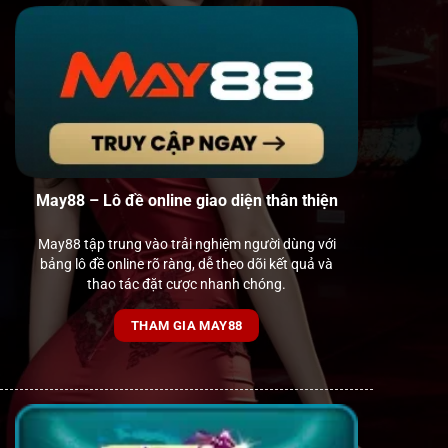
May88 –
Lô đề online giao diện thân thiện
May88 tập trung vào trải nghiệm người dùng với
bảng lô đề online rõ ràng, dễ theo dõi kết quả và
thao tác đặt cược nhanh chóng.
THAM GIA MAY88