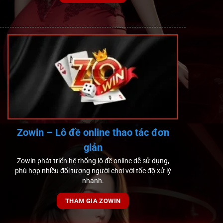
Zowin –
Lô đề online thao tác đơn
giản
Zowin phát triển hệ thống lô đề online dễ sử dụng,
phù hợp nhiều đối tượng người chơi với tốc độ xử lý
nhanh.
THAM GIA ZOWIN