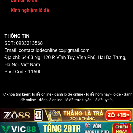
Bản tin lô đề
nền tảng.
Các Tiêu Chí Quan Trọng Để Đánh Giá Nền
Kinh nghiệm lô đề
Tảng Lô Đề Online Uy Tín
THÔNG TIN
SĐT: 0933213568
Email:
contact.lodeonline.cx@gmail.com
Địa chỉ:
64-63 Ng. 120 P. Vĩnh Tuy, Vĩnh Phú, Hai Bà Trưng,
Hà Nội, Việt Nam
Post Code: 11600
Tiêu chí đánh giá nhà cái của Lô đề online
Từ khóa tìm kiếm: lô đề online - đánh lô đề online - lô đề hôm nay - lô đề - đánh
Pháp lý rõ ràng: Được cấp phép bởi các tổ chức
đề online - đánh lô online - lô đề trực tuyến - lô đề uy tín
uy tín như PAGCOR, Curacao eGaming hoặc Isle
of Man.
Trang lô đề uy tín tại Việt Nam
Bảo mật an toàn: Ứng dụng SSL 256-bit, xác thực
Copyright 2026 ©
Lô đề online | Đánh đề online
2FA và hệ thống chống gian lận.