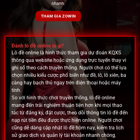
nhanh.
THAM GIA ZOWIN
Đánh lô đề online là gì?
Lô đề online là hình thức tham gia dự đoán KQXS
thông qua website hoặc ứng dụng trực tuyến thay vì
ghi số theo cách truyền thống. Người chơi có thể lựa
chọn nhiều kiểu cược phổ biến như đề, lô, lô xiên, ba
càng hay bạch thủ ngay trên điện thoại hoặc máy
tính.
So với hình thức chơi truyền thống, lô đề online
mang đến trải nghiệm thuận tiện hơn khi mọi thao
tác từ đăng ký, đặt cược, theo dõi thông tin lô đề đến
nạp rút tiền đều được thực hiện online. Người chơi
cũng dễ dàng cập nhật lô đề hôm nay, kiểm tra lịch
sử giao dịch và quản lý tài khoản nhanh chóng.