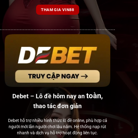
THAM GIA VIN88
toàn,
Debet –
Lô đề hôm nay an
thao tác đơn gi
ản
Debet hỗ trợ nhiều hình thức lô đề online, phù hợp cả
người mới lẫn người chơi lâu năm. Hệ thống nạp rút
nhanh và dịch vụ hỗ trợ hoạt động liên tục.