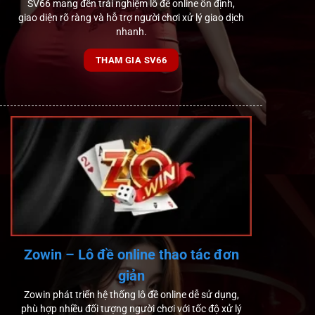
SV66 mang đến trải nghiệm lô đề online ổn định,
giao diện rõ ràng và hỗ trợ người chơi xử lý giao dịch
nhanh.
THAM GIA SV66
Zowin –
Lô đề online thao tác đơn
giản
Zowin phát triển hệ thống lô đề online dễ sử dụng,
phù hợp nhiều đối tượng người chơi với tốc độ xử lý