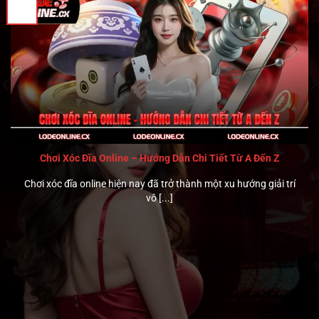
01
Th7
Lô xiên được nhiều người lựa chọn tham gia nhận
thưởng
Chơi Xóc Đĩa Online – Hướng Dẫn Chi Tiết Từ A Đến Z
Lô xiên là hình thức kết hợp từ hai đến nhiều cặp số
Chơi xóc đĩa online hiện nay đã trở thành một xu hướng giải trí
trong cùng một lượt theo dõi. Dữ liệu lô xiên thường
vô [...]
tập trung vào sự đồng thời xuất hiện của các cặp số
trong nhiều kỳ quay liên tiếp. Do tính chất kết hợp,
hình thức lô đề online này đòi hỏi thống kê chi tiết và
phân tích dữ liệu dài ngày hơn so với lô đơn.
Ví dụ: Người chơi chọn lô xiên 2 gồm 23 – 68. Nếu
cả hai số này cùng xuất hiện trong bảng kết quả, vé
cược được tính trúng.